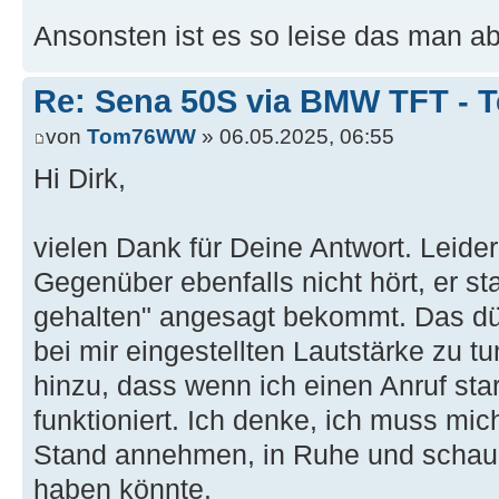
Ansonsten ist es so leise das man abs
Re: Sena 50S via BMW TFT - T
von
Tom76WW
» 06.05.2025, 06:55
Hi Dirk,
vielen Dank für Deine Antwort. Leider
Gegenüber ebenfalls nicht hört, er sta
gehalten" angesagt bekommt. Das dür
bei mir eingestellten Lautstärke zu
hinzu, dass wenn ich einen Anruf star
funktioniert. Ich denke, ich muss m
Stand annehmen, in Ruhe und schaue
haben könnte.