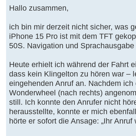
Hallo zusammen,
ich bin mir derzeit nicht sicher, was 
iPhone 15 Pro ist mit dem TFT gekop
50S. Navigation und Sprachausgabe f
Heute erhielt ich während der Fahrt ei
dass kein Klingelton zu hören war – 
eingehenden Anruf an. Nachdem ich 
Wonderwheel (nach rechts) angenomm
still. Ich konnte den Anrufer nicht hö
herausstellte, konnte er mich ebenfal
hörte er sofort die Ansage: „Ihr Anruf 