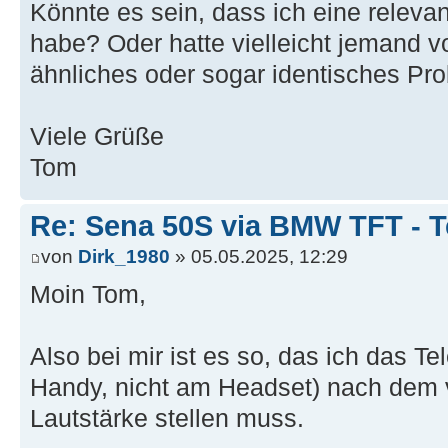
Könnte es sein, dass ich eine releva
habe? Oder hatte vielleicht jemand 
ähnliches oder sogar identisches Pr
Viele Grüße
Tom
Re: Sena 50S via BMW TFT - T
von
Dirk_1980
» 05.05.2025, 12:29
Moin Tom,
Also bei mir ist es so, das ich das Te
Handy, nicht am Headset) nach dem 
Lautstärke stellen muss.