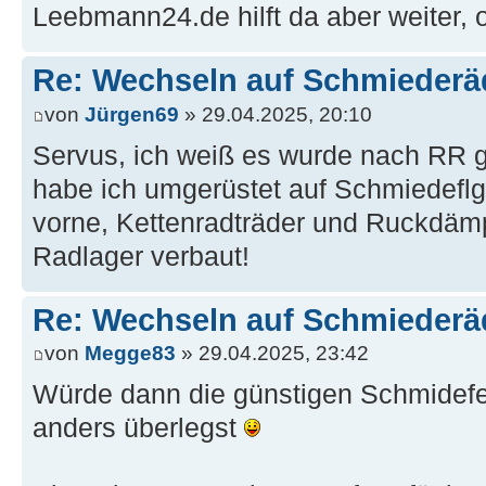
Leebmann24.de hilft da aber weiter, o
Re: Wechseln auf Schmiederä
von
Jürgen69
» 29.04.2025, 20:10
Servus, ich weiß es wurde nach RR 
habe ich umgerüstet auf Schmiedefl
vorne, Kettenradträder und Ruckdäm
Radlager verbaut!
Re: Wechseln auf Schmiederä
von
Megge83
» 29.04.2025, 23:42
Würde dann die günstigen Schmidefel
anders überlegst