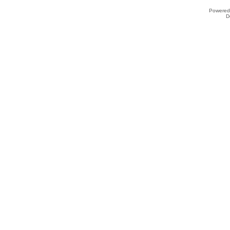
Powered
D