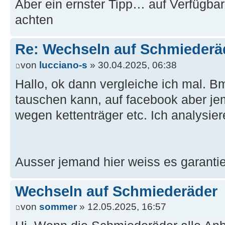
Aber ein ernster Tipp… auf Verfügba
achten
Re: Wechseln auf Schmiederä
von
lucciano-s
» 30.04.2025, 06:38
Hallo, ok dann vergleiche ich mal. B
tauschen kann, auf facebook aber je
wegen kettenträger etc. Ich analysi
Ausser jemand hier weiss es garantier
Wechseln auf Schmiederäder
von
sommer
» 12.05.2025, 16:57