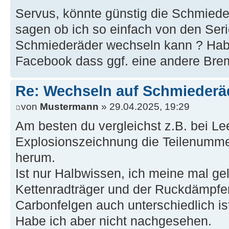
Servus, könnte günstig die Schmieder
sagen ob ich so einfach von den Seri
Schmiederäder wechseln kann ? Hab
Facebook dass ggf. eine andere Brem
Re: Wechseln auf Schmiederä
von
Mustermann
» 29.04.2025, 19:29
Am besten du vergleichst z.B. bei L
Explosionszeichnung die Teilenumme
herum.
Ist nur Halbwissen, ich meine mal ge
Kettenradträger und der Ruckdämpfe
Carbonfelgen auch unterschiedlich is
Habe ich aber nicht nachgesehen.