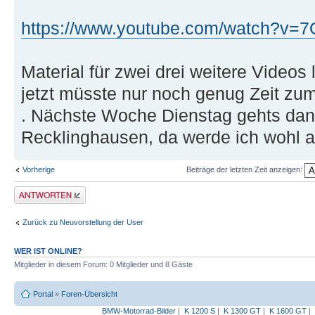
https://www.youtube.com/watch?v
Material für zwei drei weitere Videos l
jetzt müsste nur noch genug Zeit zu
. Nächste Woche Dienstag gehts dan
Recklinghausen, da werde ich wohl a
Vorherige
Beiträge der letzten Zeit anzeigen:
Antwort erstellen
Zurück zu Neuvorstellung der User
WER IST ONLINE?
Mitglieder in diesem Forum: 0 Mitglieder und 8 Gäste
Portal
»
Foren-Übersicht
BMW-Motorrad-Bilder
|
K 1200 S
|
K 1300 GT
|
K 1600 GT
|