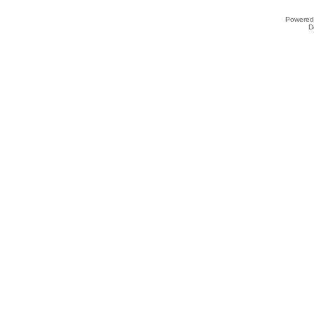
Powered
D