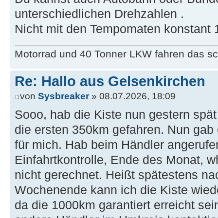
unterschiedlichen Drehzahlen .
Nicht mit den Tempomaten konstant 
Motorrad und 40 Tonner LKW fahren das sc
Re: Hallo aus Gelsenkirchen
von
Sysbreaker
» 08.07.2026, 18:09
Sooo, hab die Kiste nun gestern spä
die ersten 350km gefahren. Nun gab 
für mich. Hab beim Händler angerufen
Einfahrtkontrolle, Ende des Monat, 
nicht gerechnet. Heißt spätestens
Wochenende kann ich die Kiste wiede
da die 1000km garantiert erreicht se