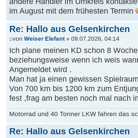
andere Händler im Umkreis kontaktie
im August mit dem frühesten Termin
Re: Hallo aus Gelsenkirchen
von
Weiser Elefant
» 09.07.2026, 04:14
Ich plane meinen KD schon 8 Wochen
beziehungsweise wenn ich weis wann
Angemeldet wird .
Man hat ja einen gewissen Spielraum
Von 700 km bis 1200 km zum Entjungf
fest ,frag am besten noch mal nach i
Motorrad und 40 Tonner LKW fahren das sc
Re: Hallo aus Gelsenkirchen