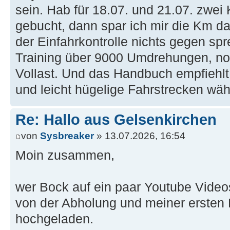
sein. Hab für 18.07. und 21.07. zwei
gebucht, dann spar ich mir die Km da
der Einfahrkontrolle nichts gegen sp
Training über 9000 Umdrehungen, no
Vollast. Und das Handbuch empfiehlt
und leicht hügelige Fahrstrecken wä
Re: Hallo aus Gelsenkirchen
von
Sysbreaker
» 13.07.2026, 16:54
Moin zusammen,
wer Bock auf ein paar Youtube Video
von der Abholung und meiner ersten
hochgeladen.