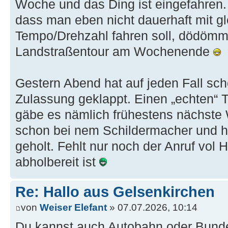
Woche und das Ding ist eingefahren.
dass man eben nicht dauerhaft mit g
Tempo/Drehzahl fahren soll, dödöm
Landstraßentour am Wochenende
Gestern Abend hat auf jeden Fall sc
Zulassung geklappt. Einen „echten“ T
gäbe es nämlich frühestens nächste
schon bei nem Schildermacher und 
geholt. Fehlt nur noch der Anruf vol
abholbereit ist
Re: Hallo aus Gelsenkirchen
von
Weiser Elefant
» 07.07.2026, 10:14
Du kannst auch Autobahn oder Bundes