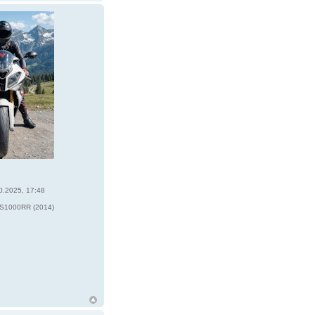
0.2025, 17:48
6
1000RR (2014)