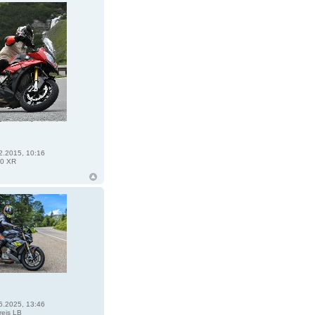
2.2015, 10:16
0 XR
6.2025, 13:46
eis LB