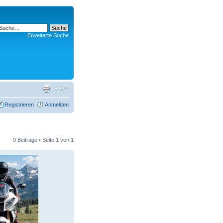
Erweiterte Suche
Registrieren
Anmelden
9 Beiträge • Seite
1
von
1