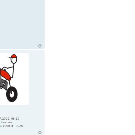
7.2025, 08:19
chwaben
 1000 R - 2025