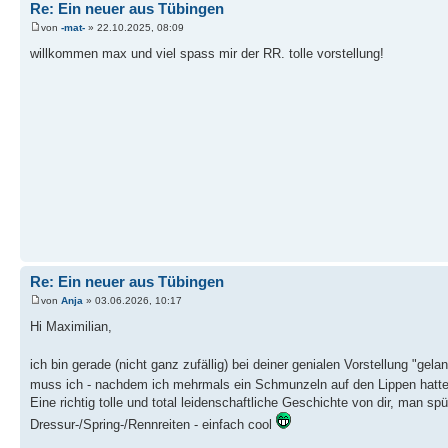
Re: Ein neuer aus Tübingen
von
-mat-
» 22.10.2025, 08:09
willkommen max und viel spass mir der RR. tolle vorstellung!
Re: Ein neuer aus Tübingen
von
Anja
» 03.06.2026, 10:17
Hi Maximilian,
ich bin gerade (nicht ganz zufällig) bei deiner genialen Vorstellung "gela
muss ich - nachdem ich mehrmals ein Schmunzeln auf den Lippen hatt
Eine richtig tolle und total leidenschaftliche Geschichte von dir, man sp
Dressur-/Spring-/Rennreiten - einfach cool