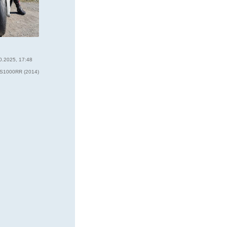
0.2025, 17:48
6
1000RR (2014)