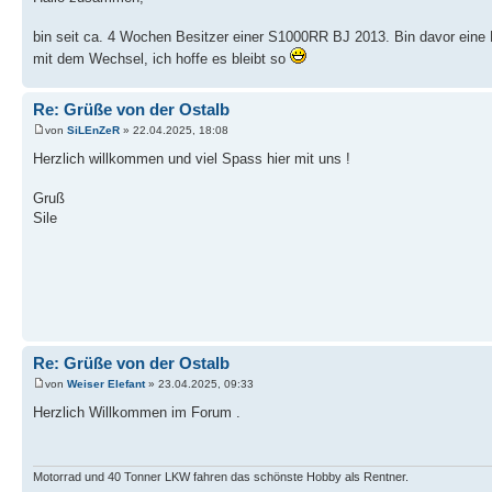
bin seit ca. 4 Wochen Besitzer einer S1000RR BJ 2013. Bin davor eine 
mit dem Wechsel, ich hoffe es bleibt so
Re: Grüße von der Ostalb
von
SiLEnZeR
» 22.04.2025, 18:08
Herzlich willkommen und viel Spass hier mit uns !
Gruß
Sile
Re: Grüße von der Ostalb
von
Weiser Elefant
» 23.04.2025, 09:33
Herzlich Willkommen im Forum .
Motorrad und 40 Tonner LKW fahren das schönste Hobby als Rentner.