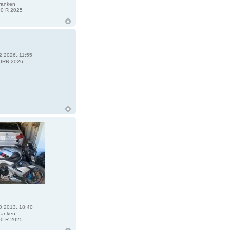
ranken
0 R 2025
2.2026, 11:55
0RR 2026
0.2013, 18:40
ranken
0 R 2025