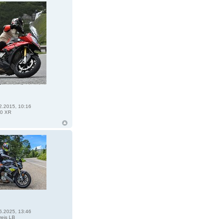
2.2015, 10:16
0 XR
6.2025, 13:46
eis LB