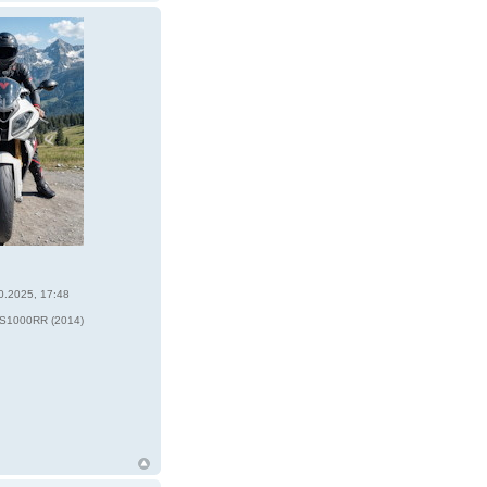
0.2025, 17:48
6
1000RR (2014)