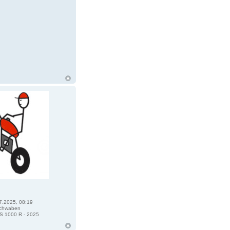
7.2025, 08:19
chwaben
 1000 R - 2025