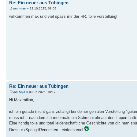
Re: Ein neuer aus Tübingen
von
-mat-
» 22.10.2025, 08:09
willkommen max und viel spass mir der RR. tolle vorstellung!
Re: Ein neuer aus Tübingen
von
Anja
» 03.06.2026, 10:17
Hi Maximilian,
ich bin gerade (nicht ganz zufällig) bei deiner genialen Vorstellung "gela
muss ich - nachdem ich mehrmals ein Schmunzeln auf den Lippen hatt
Eine richtig tolle und total leidenschaftliche Geschichte von dir, man sp
Dressur-/Spring-/Rennreiten - einfach cool