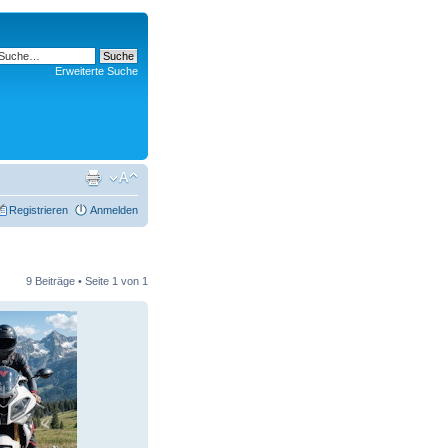
Erweiterte Suche
Registrieren
Anmelden
9 Beiträge • Seite
1
von
1