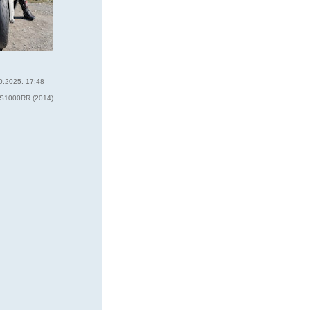
0.2025, 17:48
6
1000RR (2014)