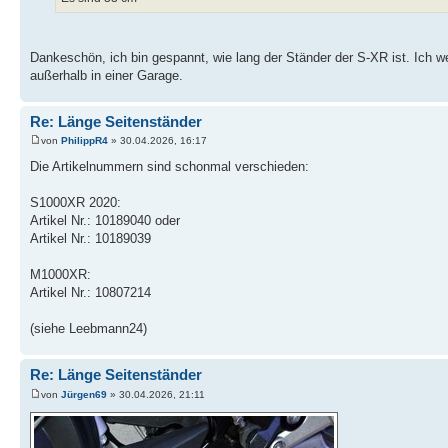
Dankeschön, ich bin gespannt, wie lang der Ständer der S-XR ist. Ich
außerhalb in einer Garage.
Re: Länge Seitenständer
von
PhilippR4
» 30.04.2026, 16:17
Die Artikelnummern sind schonmal verschieden:
S1000XR 2020:
Artikel Nr.: 10189040 oder
Artikel Nr.: 10189039
M1000XR:
Artikel Nr.: 10807214
(siehe Leebmann24)
Re: Länge Seitenständer
von
Jürgen69
» 30.04.2026, 21:11