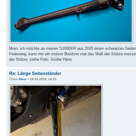
Moin, ich möchte an meiner S1000XR aus 2020 einen schwarzen Seitens
Federweg, kann mir ein stolzer Besitzer mal das Maß der Stütze messe
der Stütze, siehe Foto. Grüße Hans
Re: Länge Seitenständer
von
Alkor
» 29.04.2026, 18:20