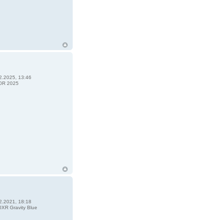
2.2025, 13:46
0R 2025
2.2021, 18:18
XR Gravity Blue