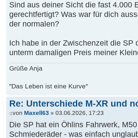
Sind aus deiner Sicht die fast 4.000
gerechtfertigt? Was war für dich aus
der normalen?
Ich habe in der Zwischenzeit die SP d
unterm damaligen Preis meiner Klei
Grüße Anja
"Das Leben ist eine Kurve"
Re: Unterschiede M-XR und n
von
Maxell63
» 03.06.2026, 17:23
Die SP hat ein Öhlins Fahrwerk, M50
Schmiederäder - was einfach unglaub