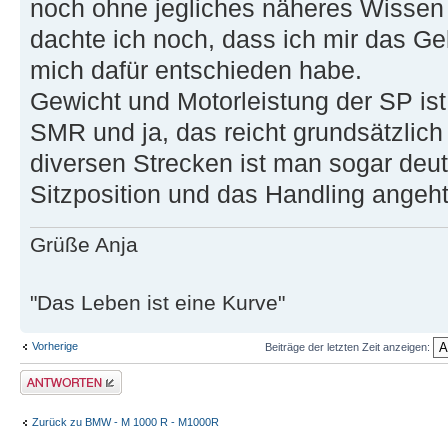
noch ohne jegliches näheres Wissen 
dachte ich noch, dass ich mir das Gel
mich dafür entschieden habe.
Gewicht und Motorleistung der SP is
SMR und ja, das reicht grundsätzlic
diversen Strecken ist man sogar deutl
Sitzposition und das Handling angeht
Grüße Anja
"Das Leben ist eine Kurve"
Vorherige
Beiträge der letzten Zeit anzeigen:
Antwort erstellen
Zurück zu BMW - M 1000 R - M1000R