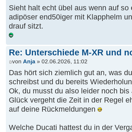
Sieht halt echt übel aus wenn auf so
adipöser end50iger mit Klapphelm 
drauf sitzt.
Re: Unterschiede M-XR und n
von
Anja
» 02.06.2026, 11:02
Das hört sich ziemlich gut an, was du
schreibst und du bereits Wiederholung
Ok, du musst du also leider noch bis
Glück vergeht die Zeit in der Regel e
auf deine Rückmeldungen
Welche Ducati hattest du in der Ver