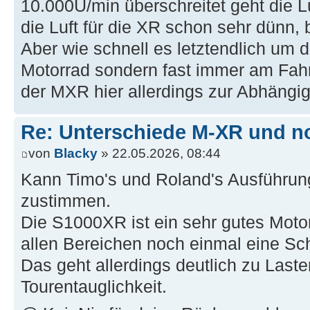
10.000U/min überschreitet geht die Lu
die Luft für die XR schon sehr dünn, 
Aber wie schnell es letztendlich um di
Motorrad sondern fast immer am Fahre
der MXR hier allerdings zur Abhängig
Re: Unterschiede M-XR und n
von
Blacky
» 22.05.2026, 08:44
Kann Timo's und Roland's Ausführun
zustimmen.
Die S1000XR ist ein sehr gutes Moto
allen Bereichen noch einmal eine Sch
Das geht allerdings deutlich zu Last
Tourentauglichkeit.