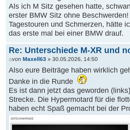
Als ich M Sitz gesehen hatte, schwan
erster BMW Sitz ohne Beschwerden! 
Tagestouren und Schmerzen, hätte ich
das erste mal bei einer BMW drauf.
Re: Unterschiede M-XR und n
von
Maxell63
» 30.05.2026, 14:50
Also eure Beiträge haben wirklich ge
Danke in die Runde
Es ist dann jetzt das geworden (links
Strecke. Die Hypermotard für die flo
haben echt Spaß gemacht bei der Pr
DATEIANHÄNGE