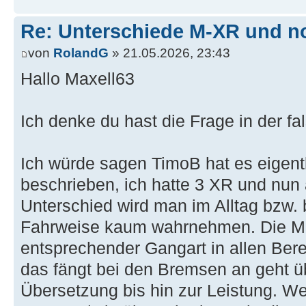
Re: Unterschiede M-XR und n
von
RolandG
» 21.05.2026, 23:43
Hallo Maxell63
Ich denke du hast die Frage in der fa
Ich würde sagen TimoB hat es eigentl
beschrieben, ich hatte 3 XR und nun
Unterschied wird man im Alltag bzw. 
Fahrweise kaum wahrnehmen. Die M l
entsprechender Gangart in allen Ber
das fängt bei den Bremsen an geht üb
Übersetzung bis hin zur Leistung. W