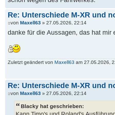
Re: Unterschiede M-XR und n
von
Maxell63
» 27.05.2026, 22:14
danke für die Aussagen, das hat mir e
Zuletzt geändert von
Maxell63
am 27.05.2026, 22
Re: Unterschiede M-XR und n
von
Maxell63
» 27.05.2026, 22:14
Blacky hat geschrieben:
Kann Timo's und Roland's Ausführun