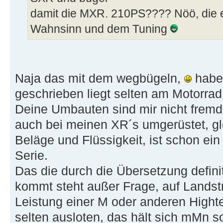
damit die MXR. 210PS???? Nöö, die e
Wahnsinn und dem Tuning
Naja das mit dem wegbügeln,
habe 
geschrieben liegt selten am Motorra
Deine Umbauten sind mir nicht fremd,
auch bei meinen XR´s umgerüstet, g
Beläge und Flüssigkeit, ist schon ein
Serie.
Das die durch die Übersetzung defin
kommt steht außer Frage, auf Landst
Leistung einer M oder anderen Hight
selten ausloten, das hält sich mMn 