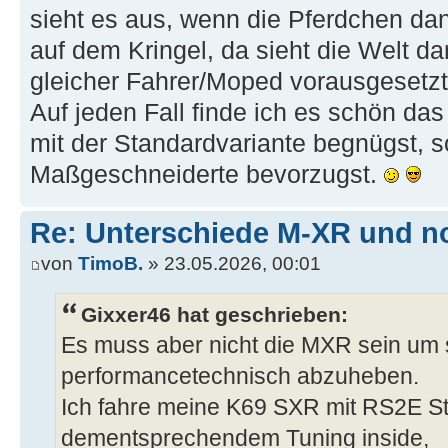
sieht es aus, wenn die Pferdchen dan
auf dem Kringel, da sieht die Welt d
gleicher Fahrer/Moped vorausgesetzt
Auf jeden Fall finde ich es schön das
mit der Standardvariante begnügst, s
Maßgeschneiderte bevorzugst.
Re: Unterschiede M-XR und n
von
TimoB.
» 23.05.2026, 00:01
Gixxer46 hat geschrieben:
Es muss aber nicht die MXR sein um 
performancetechnisch abzuheben.
Ich fahre meine K69 SXR mit RS2E S
dementsprechendem Tuning inside,