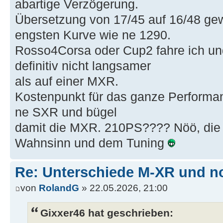
abartige Verzögerung.
Übersetzung von 17/45 auf 16/48 gew
engsten Kurve wie ne 1290.
Rosso4Corsa oder Cup2 fahre ich un
definitiv nicht langsamer
als auf einer MXR.
Kostenpunkt für das ganze Performan
ne SXR und bügel
damit die MXR. 210PS???? Nöö, die 
Wahnsinn und dem Tuning
Re: Unterschiede M-XR und n
von
RolandG
» 22.05.2026, 21:00
Gixxer46 hat geschrieben: