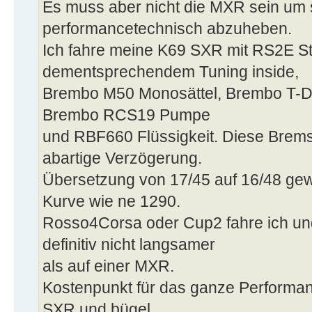
Es muss aber nicht die MXR sein um 
performancetechnisch abzuheben.
Ich fahre meine K69 SXR mit RS2E S
dementsprechendem Tuning inside,
Brembo M50 Monosättel, Brembo T-D
Brembo RCS19 Pumpe
und RBF660 Flüssigkeit. Diese Brems
abartige Verzögerung.
Übersetzung von 17/45 auf 16/48 gewe
Kurve wie ne 1290.
Rosso4Corsa oder Cup2 fahre ich und
definitiv nicht langsamer
als auf einer MXR.
Kostenpunkt für das ganze Performanc
SXR und bügel