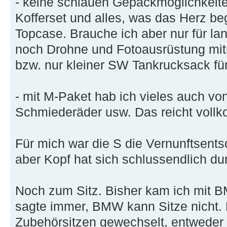
- keine schlauen Gepäckmöglichkeiten
Kofferset und alles, was das Herz be
Topcase. Brauche ich aber nur für la
noch Drohne und Fotoausrüstung mit
bzw. nur kleiner SW Tankrucksack fü
- mit M-Paket hab ich vieles auch von
Schmiederäder usw. Das reicht voll
Für mich war die S die Vernunftsents
aber Kopf hat sich schlussendlich du
Noch zum Sitz. Bisher kam ich mit B
sagte immer, BMW kann Sitze nicht. 
Zubehörsitzen gewechselt, entweder