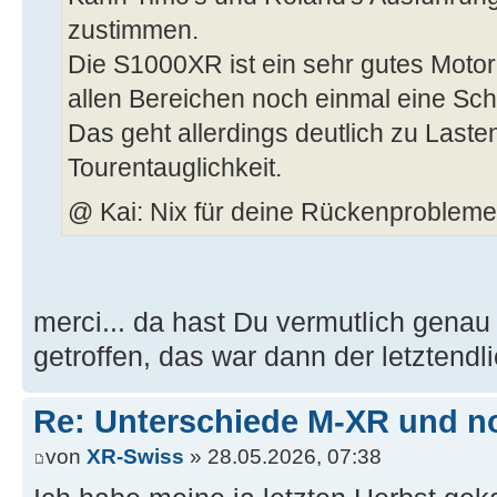
zustimmen.
Die S1000XR ist ein sehr gutes Motor
allen Bereichen noch einmal eine Sch
Das geht allerdings deutlich zu Last
Tourentauglichkeit.
@ Kai: Nix für deine Rückenprobleme
merci... da hast Du vermutlich genau
getroffen, das war dann der letztendl
Re: Unterschiede M-XR und n
von
XR-Swiss
» 28.05.2026, 07:38