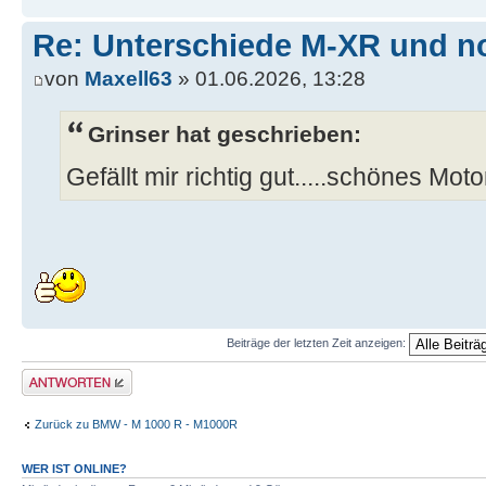
Re: Unterschiede M-XR und n
von
Maxell63
» 01.06.2026, 13:28
Grinser hat geschrieben:
Gefällt mir richtig gut.....schönes Mot
Beiträge der letzten Zeit anzeigen:
Antwort erstellen
Zurück zu BMW - M 1000 R - M1000R
WER IST ONLINE?