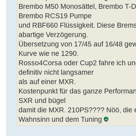
Brembo M50 Monosättel, Brembo T-D
Brembo RCS19 Pumpe
und RBF660 Flüssigkeit. Diese Brems
abartige Verzögerung.
Übersetzung von 17/45 auf 16/48 gewe
Kurve wie ne 1290.
Rosso4Corsa oder Cup2 fahre ich und
definitiv nicht langsamer
als auf einer MXR.
Kostenpunkt für das ganze Performanc
SXR und bügel
damit die MXR. 210PS???? Nöö, die e
Wahnsinn und dem Tuning