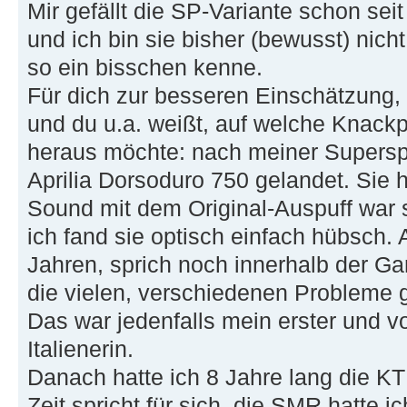
Mir gefällt die SP-Variante schon sei
und ich bin sie bisher (bewusst) nich
so ein bisschen kenne.
Für dich zur besseren Einschätzung,
und du u.a. weißt, auf welche Knack
heraus möchte: nach meiner Superspor
Aprilia Dorsoduro 750 gelandet. Sie 
Sound mit dem Original-Auspuff war 
ich fand sie optisch einfach hübsch. 
Jahren, sprich noch innerhalb der Gar
die vielen, verschiedenen Probleme geh
Das war jedenfalls mein erster und vo
Italienerin.
Danach hatte ich 8 Jahre lang die 
Zeit spricht für sich, die SMR hatte 