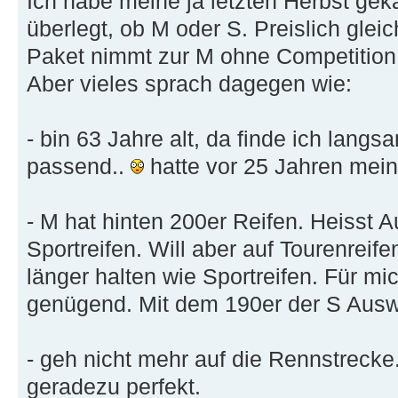
Ich habe meine ja letzten Herbst gek
überlegt, ob M oder S. Preislich gle
Paket nimmt zur M ohne Competition.
Aber vieles sprach dagegen wie:
- bin 63 Jahre alt, da finde ich lang
passend..
hatte vor 25 Jahren mein
- M hat hinten 200er Reifen. Heisst A
Sportreifen. Will aber auf Tourenreif
länger halten wie Sportreifen. Für mi
genügend. Mit dem 190er der S Auswa
- geh nicht mehr auf die Rennstrecke
geradezu perfekt.