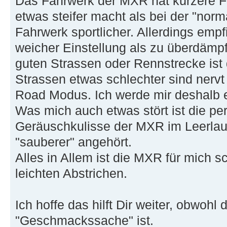
Das Fahrwerk der MXR hat kürzere 
etwas steifer macht als bei der "nor
Fahrwerk sportlicher. Allerdings empf
weicher Einstellung als zu überdämpft
guten Strassen oder Rennstrecke ist 
Strassen etwas schlechter sind nervt
Road Modus. Ich werde mir deshalb e
Was mich auch etwas stört ist die p
Geräuschkulisse der MXR im Leerlauf.
"sauberer" angehört.
Alles in Allem ist die MXR für mich s
leichten Abstrichen.
Ich hoffe das hilft Dir weiter, obwohl
"Geschmackssache" ist.