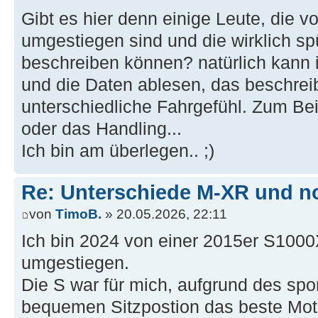
Gibt es hier denn einige Leute, die 
umgestiegen sind und die wirklich s
beschreiben können? natürlich kann 
und die Daten ablesen, das beschreib
unterschiedliche Fahrgefühl. Zum Be
oder das Handling...
Ich bin am überlegen.. ;)
Re: Unterschiede M-XR und n
von
TimoB.
» 20.05.2026, 22:11
Ich bin 2024 von einer 2015er S10
umgestiegen.
Die S war für mich, aufgrund des spo
bequemen Sitzpostion das beste Mot