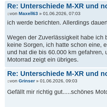
Re: Unterschiede M-XR und n
von
Maxell63
» 01.06.2026, 07:03
ich werde berichten. Allerdings dauert
Wegen der Zuverlässigkeit habe ich b
keine Sorgen, ich hatte schon eine, e
und hat die bis 60.000 km gefahren, 
Motorrad zeigt ein übriges.
Re: Unterschiede M-XR und n
von
Grinser
» 01.06.2026, 09:03
Gefällt mir richtig gut.....schönes Mo