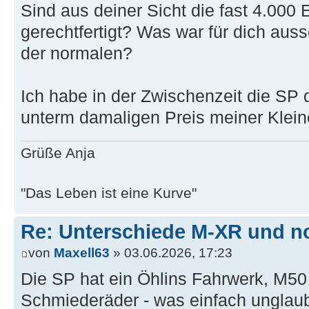
Sind aus deiner Sicht die fast 4.000
gerechtfertigt? Was war für dich aus
der normalen?
Ich habe in der Zwischenzeit die SP d
unterm damaligen Preis meiner Klei
Grüße Anja
"Das Leben ist eine Kurve"
Re: Unterschiede M-XR und n
von
Maxell63
» 03.06.2026, 17:23
Die SP hat ein Öhlins Fahrwerk, M50
Schmiederäder - was einfach unglaub