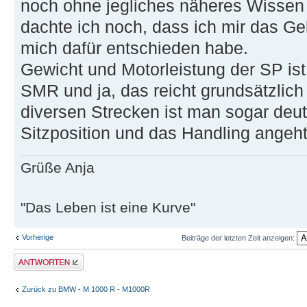
noch ohne jegliches näheres Wissen 
dachte ich noch, dass ich mir das Gel
mich dafür entschieden habe.
Gewicht und Motorleistung der SP is
SMR und ja, das reicht grundsätzlic
diversen Strecken ist man sogar deutl
Sitzposition und das Handling angeht
Grüße Anja
"Das Leben ist eine Kurve"
Vorherige
Beiträge der letzten Zeit anzeigen:
Antwort erstellen
Zurück zu BMW - M 1000 R - M1000R