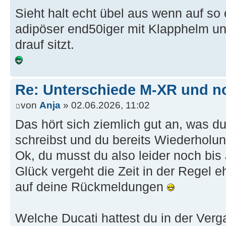
Sieht halt echt übel aus wenn auf so
adipöser end50iger mit Klapphelm 
drauf sitzt.
Re: Unterschiede M-XR und n
von
Anja
» 02.06.2026, 11:02
Das hört sich ziemlich gut an, was du
schreibst und du bereits Wiederholung
Ok, du musst du also leider noch bis
Glück vergeht die Zeit in der Regel e
auf deine Rückmeldungen
Welche Ducati hattest du in der Ver