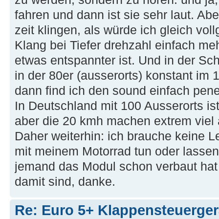
fahren und dann ist sie sehr laut. Ab
zeit klingen, als würde ich gleich voll
Klang bei Tiefer drehzahl einfach meh
etwas entspannter ist. Und in der Sc
in der 80er (ausserorts) konstant im 
dann find ich den sound einfach penet
In Deutschland mit 100 Ausserorts is
aber die 20 kmh machen extrem viel 
Daher weiterhin: ich brauche keine L
mit meinem Motorrad tun oder lassen 
jemand das Modul schon verbaut hat
damit sind, danke.
Re: Euro 5+ Klappensteuerge