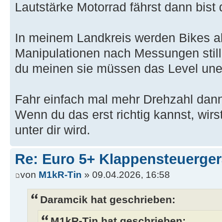
Lautstärke Motorrad fährst dann bist 
In meinem Landkreis werden Bikes a
Manipulationen nach Messungen still
du meinen sie müssen das Level une
Fahr einfach mal mehr Drehzahl dann
Wenn du das erst richtig kannst, wirs
unter dir wird.
Re: Euro 5+ Klappensteuerge
von
M1kR-Tin
» 09.04.2026, 16:58
Daramcik hat geschrieben:
M1kR-Tin hat geschrieben: