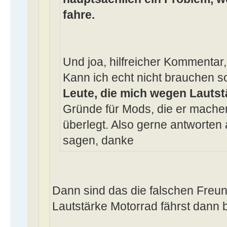
fahre.
Und joa, hilfreicher Kommentar,
Kann ich echt nicht brauchen 
Leute, die mich wegen Lautst
Gründe für Mods, die er machen
überlegt. Also gerne antworten 
sagen, danke
Dann sind das die falschen Freu
Lautstärke Motorrad fährst dann b