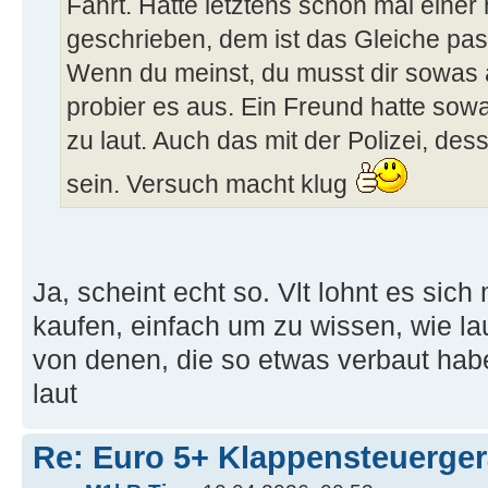
Fahrt. Hatte letztens schon mal eine
geschrieben, dem ist das Gleiche pass
Wenn du meinst, du musst dir sowas
probier es aus. Ein Freund hatte so
zu laut. Auch das mit der Polizei, des
sein. Versuch macht klug
Ja, scheint echt so. Vlt lohnt es sich 
kaufen, einfach um zu wissen, wie laut
von denen, die so etwas verbaut habe
laut
Re: Euro 5+ Klappensteuerge