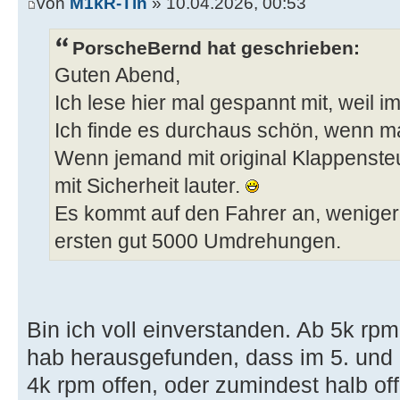
von
M1kR-Tin
» 10.04.2026, 00:53
PorscheBernd hat geschrieben:
Guten Abend,
Ich lese hier mal gespannt mit, weil 
Ich finde es durchaus schön, wenn m
Wenn jemand mit original Klappensteu
mit Sicherheit lauter.
Es kommt auf den Fahrer an, weniger
ersten gut 5000 Umdrehungen.
Bin ich voll einverstanden. Ab 5k rpm
hab herausgefunden, dass im 5. und 
4k rpm offen, oder zumindest halb offe