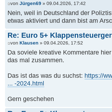
von
Jürgen69
» 09.04.2026, 17:42
Nein, weil in Deutschland der Polizt
etwas aktiviert und dann bist am Arsc
Re: Euro 5+ Klappensteuerge
von
Klausen
» 09.04.2026, 17:52
Da soviele kreative Kommentare hier
das mal zusammen.
Das ist das was du suchst:
https://w
... -2024.html
Gern geschehen