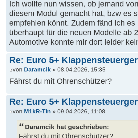
Ich wollte nun wissen, ob jemand von
diesem Modul gemacht hat, bzw es se
empfehlen könnt. Zudem fänd ich es 
überhaupt für die neuen Modelle ab 2
Automotive konnte mir dort leider ke
Re: Euro 5+ Klappensteuerge
von
Daramcik
» 08.04.2026, 15:35
Fährst du mit Ohrenschützer?
Re: Euro 5+ Klappensteuerge
von
M1kR-Tin
» 09.04.2026, 11:08
Daramcik hat geschrieben:
Fährst du mit Ohrenschützer?