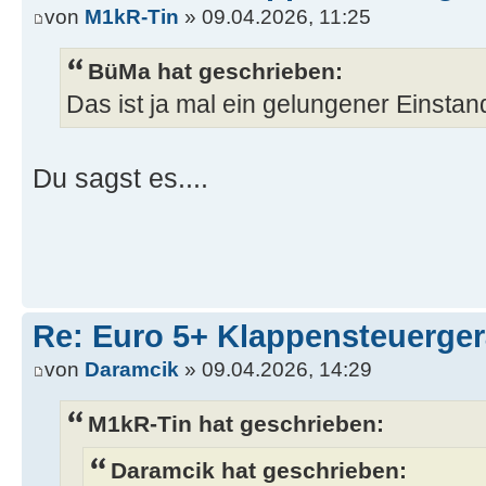
von
M1kR-Tin
» 09.04.2026, 11:25
BüMa hat geschrieben:
Das ist ja mal ein gelungener Einsta
Du sagst es....
Re: Euro 5+ Klappensteuerge
von
Daramcik
» 09.04.2026, 14:29
M1kR-Tin hat geschrieben:
Daramcik hat geschrieben: