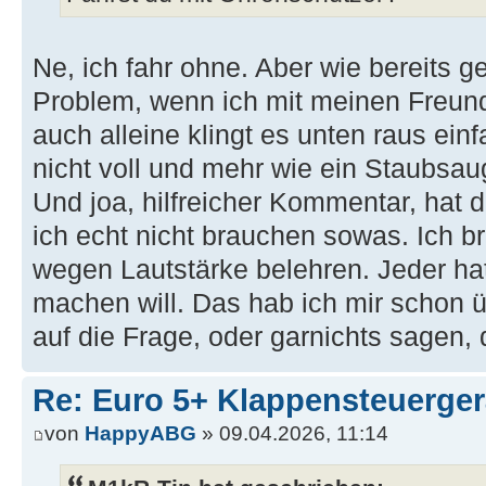
Ne, ich fahr ohne. Aber wie bereits ge
Problem, wenn ich mit meinen Freunde
auch alleine klingt es unten raus einf
nicht voll und mehr wie ein Staubsau
Und joa, hilfreicher Kommentar, hat 
ich echt nicht brauchen sowas. Ich b
wegen Lautstärke belehren. Jeder hat
machen will. Das hab ich mir schon ü
auf die Frage, oder garnichts sagen,
Re: Euro 5+ Klappensteuerge
von
HappyABG
» 09.04.2026, 11:14