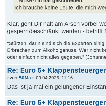
M1kR-Tin hat geschrieben:
Ich brauche keine Leute, die mich we
Klar, geht Dir halt am Arsch vorbei
gesperrt/beschränkt werden - betrifft 
"Stürzen, darin sind sich die Experten eini
Erbrechen zum Alkoholgenuss. Wer nicht b
oder einfach nicht alles gegeben." (Johannes
Re: Euro 5+ Klappensteuerge
von
BüMa
» 09.04.2026, 11:16
Das ist ja mal ein gelungener Einst
Re: Euro 5+ Klappensteuerge