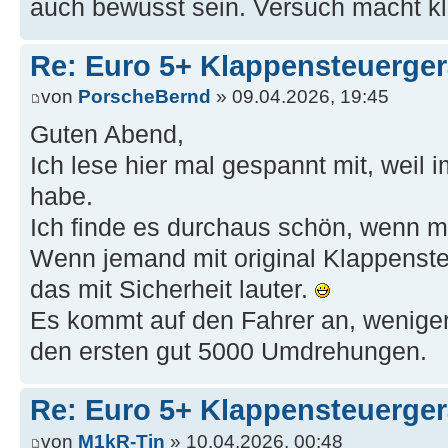
auch bewusst sein. Versuch macht k
Re: Euro 5+ Klappensteuerge
von
PorscheBernd
» 09.04.2026, 19:45
Guten Abend,
Ich lese hier mal gespannt mit, weil
habe.
Ich finde es durchaus schön, wenn m
Wenn jemand mit original Klappensteu
das mit Sicherheit lauter.
Es kommt auf den Fahrer an, weniger
den ersten gut 5000 Umdrehungen.
Re: Euro 5+ Klappensteuerge
von
M1kR-Tin
» 10.04.2026, 00:48