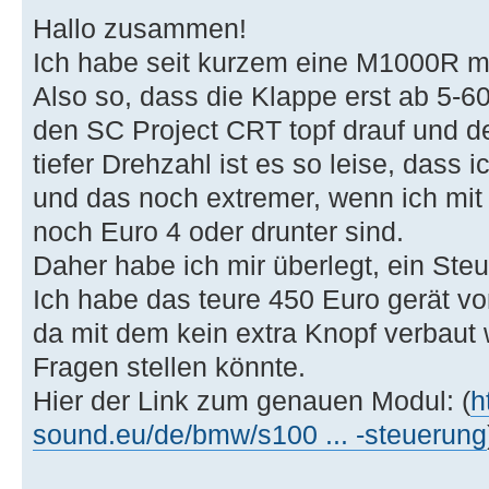
Hallo zusammen!
Ich habe seit kurzem eine M1000R mi
Also so, dass die Klappe erst ab 5-6
den SC Project CRT topf drauf und de
tiefer Drehzahl ist es so leise, dass
und das noch extremer, wenn ich mit
noch Euro 4 oder drunter sind.
Daher habe ich mir überlegt, ein Steu
Ich habe das teure 450 Euro gerät v
da mit dem kein extra Knopf verbaut 
Fragen stellen könnte.
Hier der Link zum genauen Modul: (
h
sound.eu/de/bmw/s100 ... -steuerung