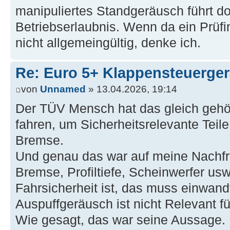
manipuliertes Standgeräusch führt d
Betriebserlaubnis. Wenn da ein Prüfin
nicht allgemeingültig, denke ich.
Re: Euro 5+ Klappensteuerge
von
Unnamed
» 13.04.2026, 19:14
Der TÜV Mensch hat das gleich gehör
fahren, um Sicherheitsrelevante Teile
Bremse.
Und genau das war auf meine Nachf
Bremse, Profiltiefe, Scheinwerfer usw
Fahrsicherheit ist, das muss einwandf
Auspuffgeräusch ist nicht Relevant fü
Wie gesagt, das war seine Aussage. 