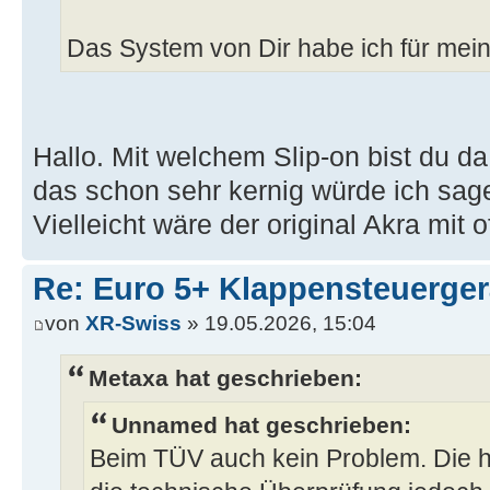
Das System von Dir habe ich für me
Hallo. Mit welchem Slip-on bist du da
das schon sehr kernig würde ich sag
Vielleicht wäre der original Akra mit 
Re: Euro 5+ Klappensteuerge
von
XR-Swiss
» 19.05.2026, 15:04
Metaxa hat geschrieben:
Unnamed hat geschrieben:
Beim TÜV auch kein Problem. Die hab