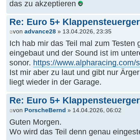
das zu akzeptieren
Re: Euro 5+ Klappensteuerge
von
advance28
» 13.04.2026, 23:35
Ich hab mir das Teil mal zum Testen g
eingebaut und der Sound ist im unte
sonor.
https://www.alpharacing.com/s
Ist mir aber zu laut und gibt nur Ärg
liegt wieder in der Garage.
Re: Euro 5+ Klappensteuerge
von
PorscheBernd
» 14.04.2026, 06:02
Guten Morgen.
Wo wird das Teil denn genau eingest