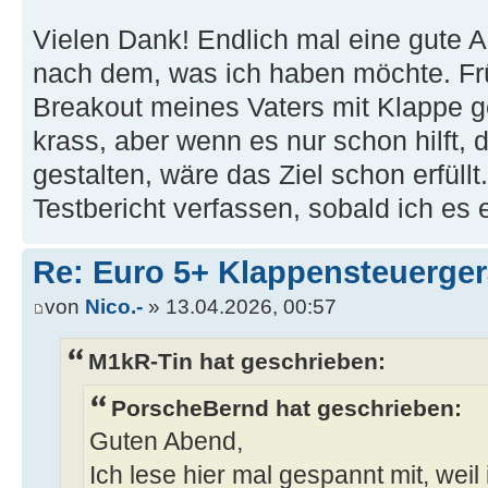
Vielen Dank! Endlich mal eine gute An
nach dem, was ich haben möchte. Frü
Breakout meines Vaters mit Klappe ge
krass, aber wenn es nur schon hilft, 
gestalten, wäre das Ziel schon erfüllt
Testbericht verfassen, sobald ich es
Re: Euro 5+ Klappensteuerge
von
Nico.-
» 13.04.2026, 00:57
M1kR-Tin hat geschrieben:
PorscheBernd hat geschrieben:
Guten Abend,
Ich lese hier mal gespannt mit, wei