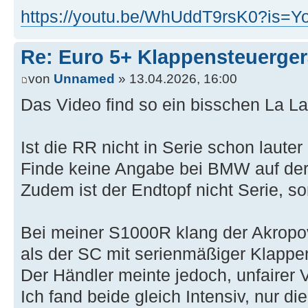
https://youtu.be/WhUddT9rsK0?i
Re: Euro 5+ Klappensteuerge
von
Unnamed
» 13.04.2026, 16:00
Das Video find so ein bisschen La La
Ist die RR nicht in Serie schon lauter
Finde keine Angabe bei BMW auf der
Zudem ist der Endtopf nicht Serie, s
Bei meiner S1000R klang der Akropov
als der SC mit serienmäßiger Klappe
Der Händler meinte jedoch, unfairer Ve
Ich fand beide gleich Intensiv, nur di