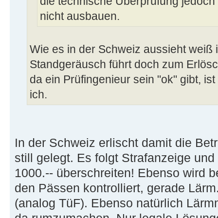
die technische Überprüfung jedoch 
nicht ausbauen.
Wie es in der Schweiz aussieht weiß i
Standgeräusch führt doch zum Erlösc
da ein Prüfingenieur sein "ok" gibt, is
ich.
In der Schweiz erlischt damit die Be
still gelegt. Es folgt Strafanzeige u
1000.-- überschreiten! Ebenso wird b
den Pässen kontrolliert, gerade Lär
(analog TüF). Ebenso natürlich Lärm