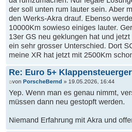
da rumzumachen. Nur legale Lösunge
der soll unten rum lauter sein. Aber m
den Werks-Akra drauf. Ebenso werde
10000Km sowieso einiges lauter. Ge
13er GS neu geklungen hat und jetzt 
ein sehr grosser Unterschied. Dort 
meine XR hat jetzt mit 2500Km schon
Re: Euro 5+ Klappensteuerge
von
PorscheBernd
» 19.05.2026, 16:44
Yep. Wenn man es genau nimmt, ver
müssen dann neu gestopft werden.
Niemand Erfahrung mit Akra und off