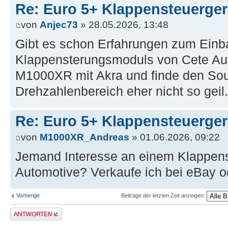
Re: Euro 5+ Klappensteuerge
von
Anjec73
» 28.05.2026, 13:48
Gibt es schon Erfahrungen zum Einb
Klappensterungsmoduls von Cete Au
M1000XR mit Akra und finde den Sou
Drehzahlenbereich eher nicht so geil.
Re: Euro 5+ Klappensteuerge
von
M1000XR_Andreas
» 01.06.2026, 09:22
Jemand Interesse an einem Klappen
Automotive? Verkaufe ich bei eBay o
Vorherige
Beiträge der letzten Zeit anzeigen:
Antwort erstellen