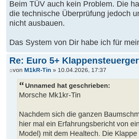
Beim TÜV auch kein Problem. Die habe
die technische Überprüfung jedoch u
nicht ausbauen.
Das System von Dir habe ich für me
Re: Euro 5+ Klappensteuerge
von
M1kR-Tin
» 10.04.2026, 17:37
Unnamed hat geschrieben:
Morsche Mk1kr-Tin
Nachdem sich die ganzen Baumschmus
hier mal ein Erfahrungsbericht von e
Model) mit dem Healtech. Die Klappe 