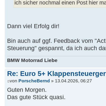
ich sicher nochmal einen Post hier m
Dann viel Erfolg dir!
Bin auch auf ggf. Feedback vom "Act
Steuerung" gespannt, da ich auch dara
BMW Motorrad Liebe
Re: Euro 5+ Klappensteuerge
von
PorscheBernd
» 13.04.2026, 06:27
Guten Morgen.
Das gute Stück quasi.