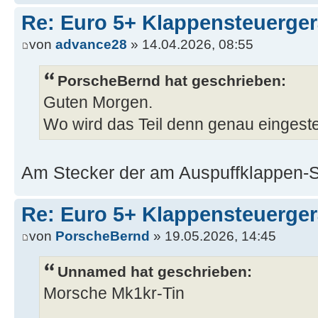
Re: Euro 5+ Klappensteuerge
von
advance28
» 14.04.2026, 08:55
PorscheBernd hat geschrieben:
Guten Morgen.
Wo wird das Teil denn genau eingest
Am Stecker der am Auspuffklappen-St
Re: Euro 5+ Klappensteuerge
von
PorscheBernd
» 19.05.2026, 14:45
Unnamed hat geschrieben:
Morsche Mk1kr-Tin