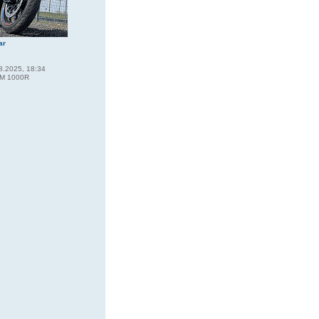
ar
8.2025, 18:34
M 1000R