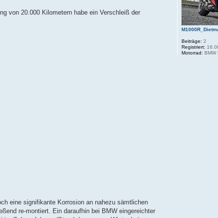
ng von 20.000 Kilometern habe ein Verschleiß der
M1000R_Dietm
Beiträge:
2
Registriert:
16.0
Motorrad:
BMW 
ch eine signifikante Korrosion an nahezu sämtlichen
eßend re-montiert. Ein daraufhin bei BMW eingereichter