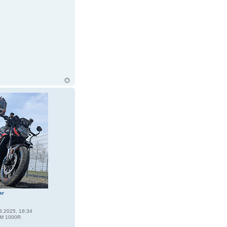
ar
8.2025, 18:34
M 1000R