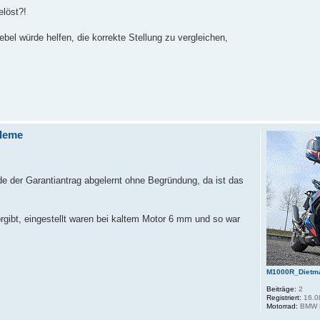
elöst?!
el würde helfen, die korrekte Stellung zu vergleichen,
leme
de der Garantiantrag abgelernt ohne Begründung, da ist das
gibt, eingestellt waren bei kaltem Motor 6 mm und so war
M1000R_Dietm
Beiträge:
2
Registriert:
16.0
Motorrad:
BMW 