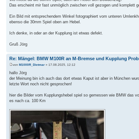
Das erscheint mir fast unmöglich zwischen voll gezogen und komplett g
Ein Bild mit entsprechendem Winkel fotographiert vom unteren Umlenkheb
ebenso die 30mm Spiel oben am Hebel.
Ich denke, in oder an der Kupplung ist etwas defekt.
Gruß Jörg
Re: Mängel: BMW M100R an M-Bremse und Kupplung Prob
von
M1000R_Dietmar
» 17.08.2025, 12:12
hallo Jörg
der Meinung bin ich auch das dort etwas Kaput ist aber in München wur
letzte Wort noch nicht gesprochen!
hier die Bilder vom Kupplungshebel spiel so gemessen wie BMW das vor
es nach ca. 100 Km