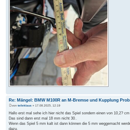
Re: Mängel: BMW M100R an M-Bremse und Kupplung Prob
von
teileklaus
» 17.08.2025, 12:19
Hallo erst mal sehe ich hier nicht das Spiel sondern einen von 10,2? c
Das sind dann erst mal 18 mm nicht 30..
Wenn das Spiel 5 mm kalt ist dann können die 5 mm weggemacht werd
dazu.