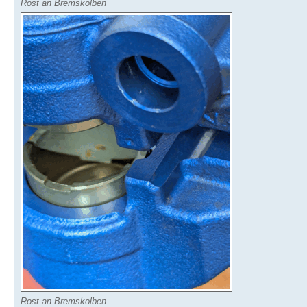
Rost an Bremskolben
Rost an Bremskolben