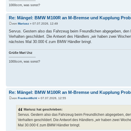
-----------------------
1000ccm, was sonst?
Re: Mängel: BMW M100R an M-Bremse und Kupplung Prob
von
Mariusz
» 07.07.2026, 12:49
Servus. Gestern also das Fahrzeug beim Freundlichen abgegeben, den 
Verhalten geschildert. Die Antwort des Händlers „wir haben zwei Wochen 
nächstes Mal 30.000 € zum BMW Händler bringt.
Grüße Mari Usz
-----------------------
1000ccm, was sonst?
Re: Mängel: BMW M100R an M-Bremse und Kupplung Prob
von
FrankenMichl
» 07.07.2026, 12:55
Mariusz hat geschrieben:
Servus. Gestern also das Fahrzeug beim Freundlichen abgegeben, den
Verhalten geschildert. Die Antwort des Händlers „wir haben zwei Wochen
Mal 30.000 € zum BMW Händler bringt.