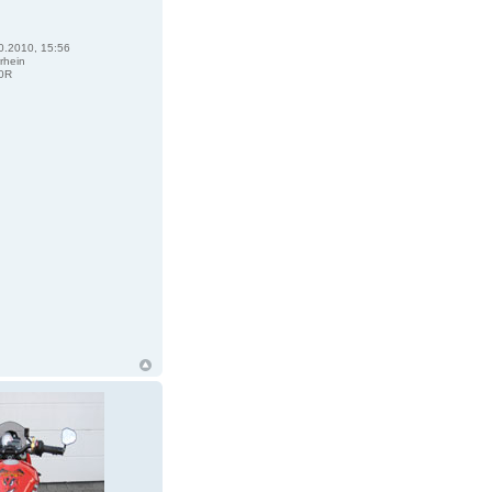
0.2010, 15:56
rhein
0R