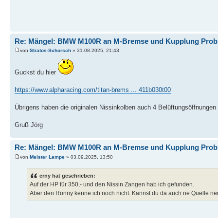
Re: Mängel: BMW M100R an M-Bremse und Kupplung Prob
von
Stratos-Schorsch
» 31.08.2025, 21:43
Guckst du hier
https://www.alpharacing.com/titan-brems ... 411b030t00
Übrigens haben die originalen Nissinkolben auch 4 Belüftungsöffnungen 
Gruß Jörg
Re: Mängel: BMW M100R an M-Bremse und Kupplung Prob
von
Meister Lampe
» 03.09.2025, 13:50
erny hat geschrieben:
Auf der HP für 350,- und den Nissin Zangen hab ich gefunden.
Aber den Ronny kenne ich noch nicht. Kannst du da auch ne Quelle n