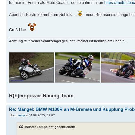
Ist hier im Forum als Moto-Coach , schreib ihn mal an
https://moto-coac
Aber das Beste kommt zum Schluß ...
, neue Bremsendichtringe bei
Gruß Uwe
Achtung !!! " Neuer Schutzengel gesucht , meiner ist nervlich am Ende " ...
R(h)einpower Racing Team
Re: Mängel: BMW M100R an M-Bremse und Kupplung Prob
von
erny
» 04.09.2025, 09:07
Meister Lampe hat geschrieben: