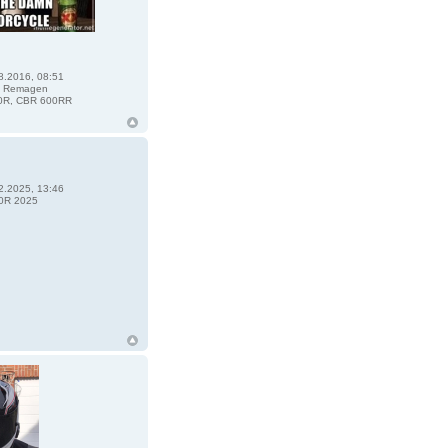
8.2016, 08:51
 Remagen
R, CBR 600RR
2.2025, 13:46
0R 2025