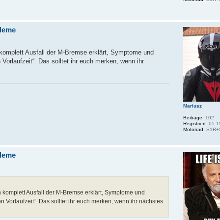
leme
komplett Ausfall der M-Bremse erklärt, Symptome und
Vorlaufzeit“. Das solltet ihr euch merken, wenn ihr
Mariusz
Beiträge:
102
Registriert:
05.1
Motorrad:
S1R+
leme
 komplett Ausfall der M-Bremse erklärt, Symptome und
 Vorlaufzeit“. Das solltet ihr euch merken, wenn ihr nächstes