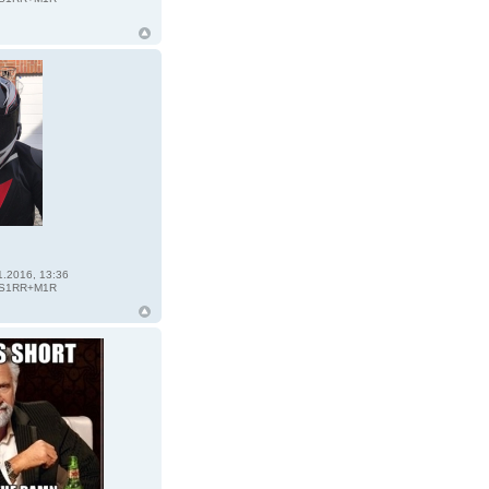
1.2016, 13:36
S1RR+M1R