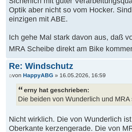
Sicherlich mit guter Verarbeitungsqual
Optik aber nicht so vom Hocker. Sind 
einzigen mit ABE.
Ich gehe Mal stark davon aus, daß von
MRA Scheibe direkt am Bike kommen
Re: Windschutz
von
HappyABG
» 16.05.2026, 16:59
erny hat geschrieben:
Die beiden von Wunderlich und MRA s
Nicht wirklich. Die von Wunderlich is
Oberkante kerzengerade. Die von MR