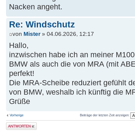
Nacken angeht.
Re: Windschutz
von
Mister
» 04.06.2026, 12:17
Hallo,
inzwischen habe ich an meiner M100
BMW als auch die von MRA (mit ABE
perfekt!
Die MRA-Scheibe reduziert gefühlt d
von BMW, weshalb ich künftig die M
Grüße
Vorherige
Beiträge der letzten Zeit anzeigen:
Antwort erstellen