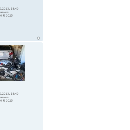
0.2013, 18:40
ranken
0 R 2025
0.2013, 18:40
ranken
0 R 2025