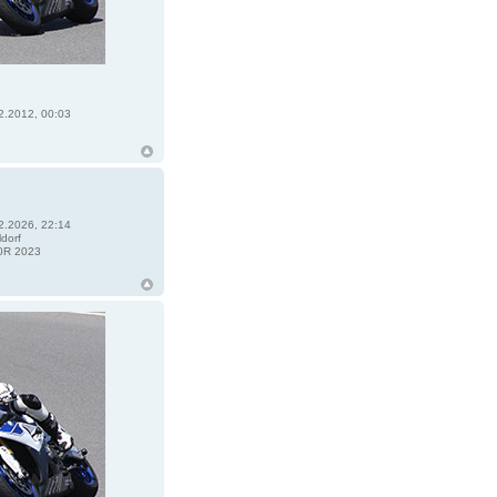
2.2012, 00:03
2.2026, 22:14
dorf
0R 2023