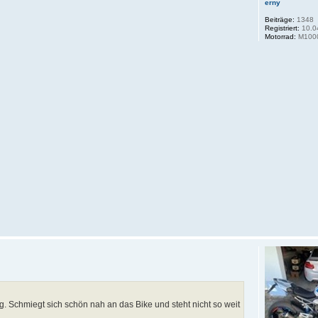
erny
Beiträge:
1348
Registriert:
10.0
Motorrad:
M100
. Schmiegt sich schön nah an das Bike und steht nicht so weit