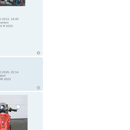
0.2013, 18:40
ranken
0 R 2025
2.2026, 22:14
dorf
0R 2023