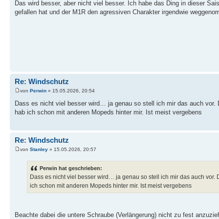
Das wird besser, aber nicht viel besser. Ich habe das Ding in dieser Sai
gefallen hat und der M1R den agressiven Charakter irgendwie weggeno
Re: Windschutz
von
Perwin
» 15.05.2026, 20:54
Dass es nicht viel besser wird… ja genau so stell ich mir das auch vor
hab ich schon mit anderen Mopeds hinter mir. Ist meist vergebens
Re: Windschutz
von
Stanley
» 15.05.2026, 20:57
Perwin hat geschrieben:
Dass es nicht viel besser wird… ja genau so stell ich mir das auch vo
ich schon mit anderen Mopeds hinter mir. Ist meist vergebens
Beachte dabei die untere Schraube (Verlängerung) nicht zu fest anzuziehe