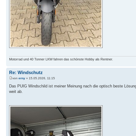
Motorrad und 40 Tonner LKW fahren das schönste Hobby als Rentner.
Re: Windschutz
von
erny
» 15.05.2026, 11:15
Das PUIG Windschild ist meiner Meinung nach die optisch beste Lösung
weit ab.