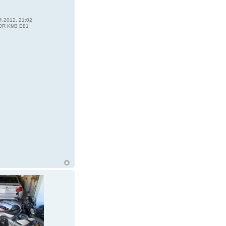
4.2012, 21:02
0R KM3 E81