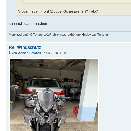
Mit der neuen Front (Doppel-Scheinwerfer)? Foto?
kann ich dann machen .
Motorrad und 40 Tonner LKW fahren das schönste Hobby als Rentner.
Re: Windschutz
von
Weiser Elefant
» 15.05.2026, 11:10