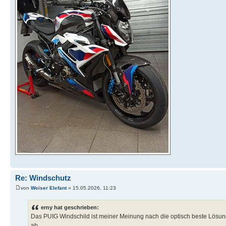
Re: Windschutz
von
Weiser Elefant
» 15.05.2026, 11:23
erny hat geschrieben:
Das PUIG Windschild ist meiner Meinung nach die optisch beste Lösung
ab.