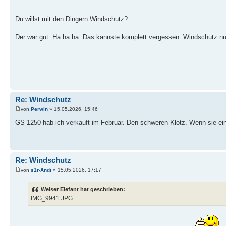
Du willst mit den Dingern Windschutz?
Der war gut. Ha ha ha. Das kannste komplett vergessen. Windschutz nur 
Re: Windschutz
von
Perwin
» 15.05.2026, 15:46
GS 1250 hab ich verkauft im Februar. Den schweren Klotz. Wenn sie e
Re: Windschutz
von
s1r-Andi
» 15.05.2026, 17:17
Weiser Elefant hat geschrieben:
IMG_9941.JPG