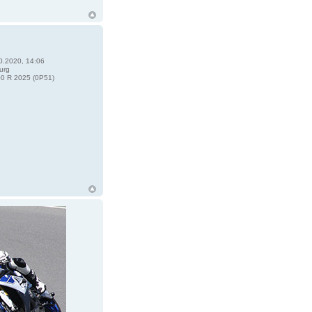
0.2020, 14:06
urg
0 R 2025 (0P51)