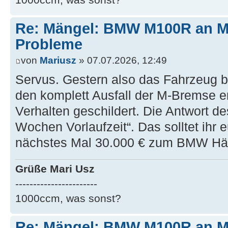
Re: Mängel: BMW M100R an 
Probleme
von
Mariusz
» 07.07.2026, 12:49
Servus. Gestern also das Fahrzeug 
den komplett Ausfall der M-Bremse e
Verhalten geschildert. Die Antwort d
Wochen Vorlaufzeit“. Das solltet ihr
nächstes Mal 30.000 € zum BMW Händ
Grüße Mari Usz
-----------------------
1000ccm, was sonst?
Re: Mängel: BMW M100R an 