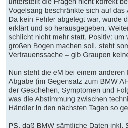
unterstellt die Fragen nicht korrekt
Vogelsang beschränkte sich auf das 
Da kein Fehler abgelegt war, wurde 
erklärt und so herausgegeben. Weite
schlicht nicht mehr statt. Positiv: u
großen Bogen machen soll, steht somi
Vertrauenssache = gib Graupen kei
Nun steht die eM bei einem anderen H
Abgabe (im Gegensatz zum BMW AH V
der Geschehen, Symptomen und Folg
was die Abstimmung zwischen techn
Händler in den nächsten Tagen so ge
PS. daß BMW sämtliche Daten inkl. 