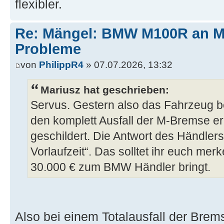
flexibler.
Re: Mängel: BMW M100R an 
Probleme
von
PhilippR4
» 07.07.2026, 13:32
Mariusz hat geschrieben:
Servus. Gestern also das Fahrzeug 
den komplett Ausfall der M-Bremse e
geschildert. Die Antwort des Händle
Vorlaufzeit“. Das solltet ihr euch me
30.000 € zum BMW Händler bringt.
Also bei einem Totalausfall der Bre