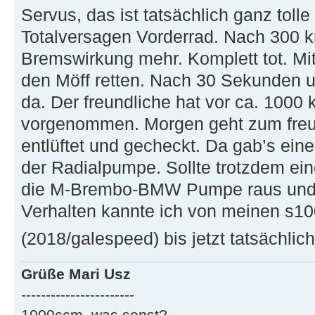
Servus, das ist tatsächlich ganz tol
Totalversagen Vorderrad. Nach 300 km 
Bremswirkung mehr. Komplett tot. Mi
den Möff retten. Nach 30 Sekunden
da. Der freundliche hat vor ca. 1000
vorgenommen. Morgen geht zum freu
entlüftet und gecheckt. Da gab’s ein
der Radialpumpe. Sollte trotzdem ein
die M-Brembo-BMW Pumpe raus und G
Verhalten kannte ich von meinen s100
(2018/galespeed) bis jetzt tatsächlich
Grüße Mari Usz
-----------------------
1000ccm, was sonst?