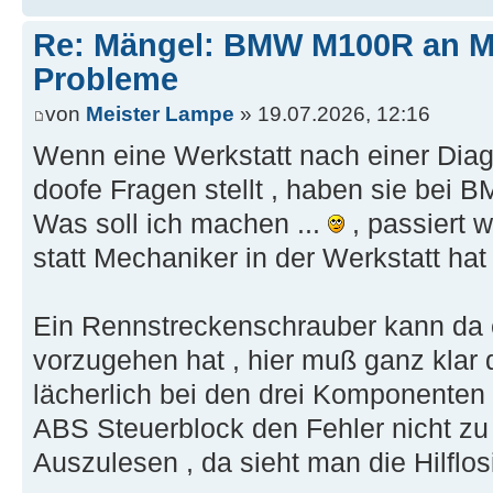
Re: Mängel: BMW M100R an 
Probleme
von
Meister Lampe
» 19.07.2026, 12:16
Wenn eine Werkstatt nach einer Di
doofe Fragen stellt , haben sie bei 
Was soll ich machen ...
, passiert 
statt Mechaniker in der Werkstatt hat 
Ein Rennstreckenschrauber kann da e
vorzugehen hat , hier muß ganz klar 
lächerlich bei den drei Komponente
ABS Steuerblock den Fehler nicht zu L
Auszulesen , da sieht man die Hilflosi