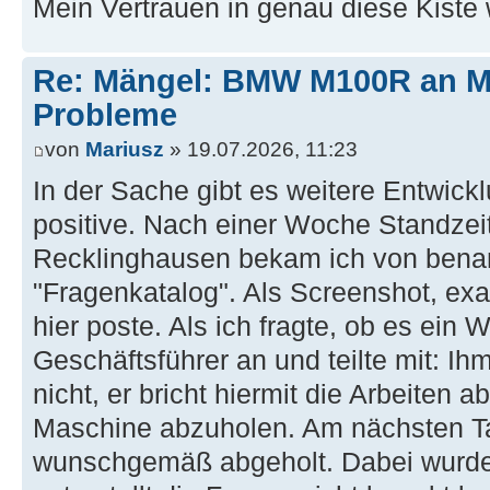
Mein Vertrauen in genau diese Kiste 
Re: Mängel: BMW M100R an 
Probleme
von
Mariusz
» 19.07.2026, 11:23
In der Sache gibt es weitere Entwickl
positive. Nach einer Woche Standze
Recklinghausen bekam ich von benan
"Fragenkatalog". Als Screenshot, exak
hier poste. Als ich fragte, ob es ein W
Geschäftsführer an und teilte mit: I
nicht, er bricht hiermit die Arbeiten a
Maschine abzuholen. Am nächsten Ta
wunschgemäß abgeholt. Dabei wurde