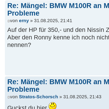
Re: Mängel: BMW M100R an 
Probleme
von
erny
» 31.08.2025, 21:41
Auf der HP für 350,- und den Nissin
Aber den Ronny kenne ich noch nicht
nennen?
Re: Mängel: BMW M100R an 
Probleme
von
Stratos-Schorsch
» 31.08.2025, 21:43
Guckst du hier