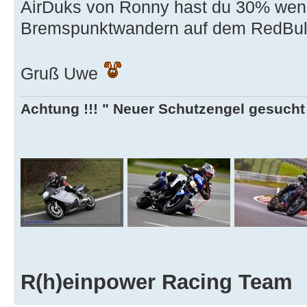
AirDuks von Ronny hast du 30% wenig
Bremspunktwandern auf dem RedBullR
Gruß Uwe
Achtung !!! " Neuer Schutzengel gesucht ,
R(h)einpower Racing Team