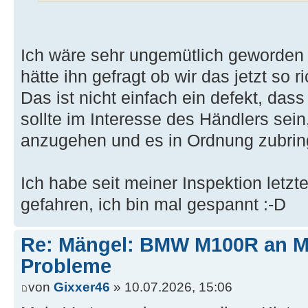
Ich wäre sehr ungemütlich geworden 
hätte ihn gefragt ob wir das jetzt so r
Das ist nicht einfach ein defekt, das
sollte im Interesse des Händlers sei
anzugehen und es in Ordnung zubrin
Ich habe seit meiner Inspektion let
gefahren, ich bin mal gespannt :-D
Re: Mängel: BMW M100R an 
Probleme
von
Gixxer46
» 10.07.2026, 15:06