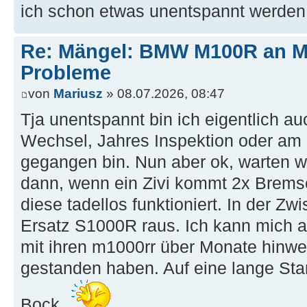
ich schon etwas unentspannt werden..
Re: Mängel: BMW M100R an 
Probleme
von
Mariusz
» 08.07.2026, 08:47
Tja unentspannt bin ich eigentlich au
Wechsel, Jahres Inspektion oder am 
gegangen bin. Nun aber ok, warten wi
dann, wenn ein Zivi kommt 2x Brems
diese tadellos funktioniert. In der Zw
Ersatz S1000R raus. Ich kann mich a
mit ihren m1000rr über Monate hinwe
gestanden haben. Auf eine lange Stan
Bock.