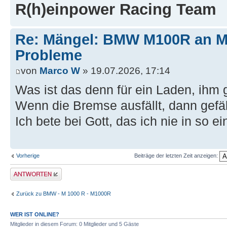
R(h)einpower Racing Team
Re: Mängel: BMW M100R an 
Probleme
von
Marco W
» 19.07.2026, 17:14
Was ist das denn für ein Laden, ihm 
Wenn die Bremse ausfällt, dann gefäl
Ich bete bei Gott, das ich nie in so 
Vorherige
Beiträge der letzten Zeit anzeigen:
Antwort erstellen
Zurück zu BMW - M 1000 R - M1000R
WER IST ONLINE?
Mitglieder in diesem Forum: 0 Mitglieder und 5 Gäste