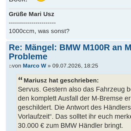
Grüße Mari Usz
-----------------------
1000ccm, was sonst?
Re: Mängel: BMW M100R an 
Probleme
von
Marco W
» 09.07.2026, 18:25
Mariusz hat geschrieben:
Servus. Gestern also das Fahrzeug 
den komplett Ausfall der M-Bremse e
geschildert. Die Antwort des Händle
Vorlaufzeit“. Das solltet ihr euch me
30.000 € zum BMW Händler bringt.