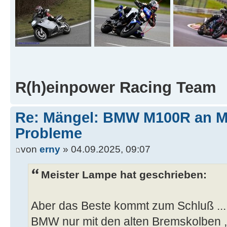
R(h)einpower Racing Team
Re: Mängel: BMW M100R an 
Probleme
von
erny
» 04.09.2025, 09:07
Meister Lampe hat geschrieben:
Aber das Beste kommt zum Schluß ..
BMW nur mit den alten Bremskolben , n