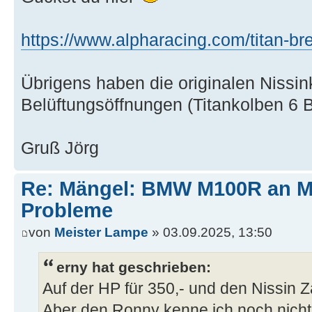
https://www.alpharacing.com/titan-br
Übrigens haben die originalen Nissi
Belüftungsöffnungen (Titankolben 6 
Gruß Jörg
Re: Mängel: BMW M100R an 
Probleme
von
Meister Lampe
» 03.09.2025, 13:50
erny hat geschrieben:
Auf der HP für 350,- und den Nissin 
Aber den Ronny kenne ich noch nicht