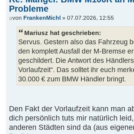
Probleme
von
FrankenMichl
» 07.07.2026, 12:55
Mariusz hat geschrieben:
Servus. Gestern also das Fahrzeug 
den komplett Ausfall der M-Bremse e
geschildert. Die Antwort des Händle
Vorlaufzeit“. Das solltet ihr euch me
30.000 € zum BMW Händler bringt.
Den Fakt der Vorlaufzeit kann man ab
dich persönlich tuts mir natürlich lei
anderen Städten sind da (aus eigener