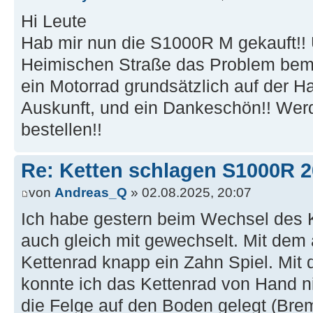
Hi Leute
Hab mir nun die S1000R M gekauft!! U
Heimischen Straße das Problem bemer
ein Motorrad grundsätzlich auf der H
Auskunft, und ein Dankeschön!! We
bestellen!!
Re: Ketten schlagen S1000R 
von
Andreas_Q
» 02.08.2025, 20:07
Ich habe gestern beim Wechsel des
auch gleich mit gewechselt. Mit dem
Kettenrad knapp ein Zahn Spiel. Mi
konnte ich das Kettenrad von Hand n
die Felge auf den Boden gelegt (Bre