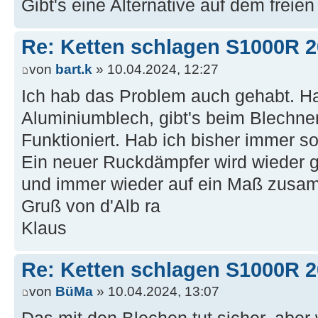
Gibt's eine Alternative auf dem freie
Re: Ketten schlagen S1000R 
von
bart.k
» 10.04.2024, 12:27
Ich hab das Problem auch gehabt. Ha
Aluminiumblech, gibt's beim Blechner 
Funktioniert. Hab ich bisher immer s
Ein neuer Ruckdämpfer wird wieder ge
und immer wieder auf ein Maß zusa
Gruß von d'Alb ra
Klaus
Re: Ketten schlagen S1000R 
von
BüMa
» 10.04.2024, 13:07