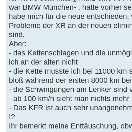
war BMW München- , hatte vorher sei
habe mich für die neue entschieden, w
Probleme der XR an der neuen elimin
sind.
Aber:
- das Kettenschlagen und die unmögl
ich an der alten nicht
- die Kette musste ich bei 11000 km
bloß während der ersten 8000 km be
- die Schwingungen am Lenker sind vi
- ab 100 km/h sieht man nichts mehr 
- Das KFR ist auch sehr unangenehm,
!?
Ihr bemerkt meine Enttäuschung, obwo