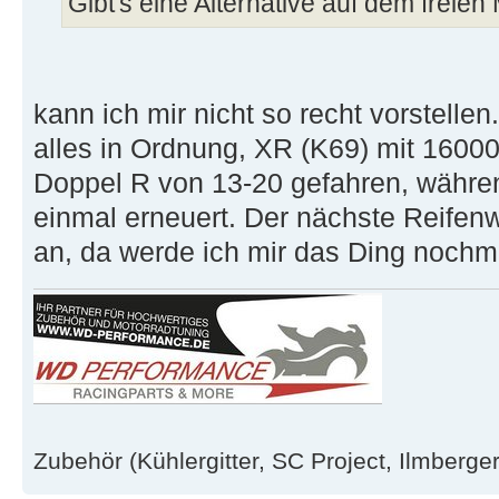
Gibt's eine Alternative auf dem freien
kann ich mir nicht so recht vorstell
alles in Ordnung, XR (K69) mit 16000
Doppel R von 13-20 gefahren, währe
einmal erneuert. Der nächste Reifen
an, da werde ich mir das Ding noch
Zubehör (Kühlergitter, SC Project, Ilmberger