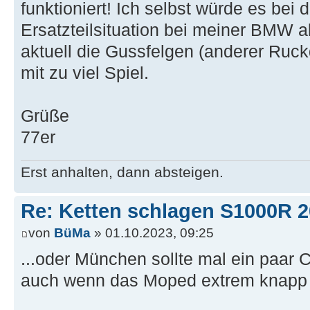
funktioniert! Ich selbst würde es be
Ersatzteilsituation bei meiner BMW
aktuell die Gussfelgen (anderer Ruc
mit zu viel Spiel.
Grüße
77er
Erst anhalten, dann absteigen.
Re: Ketten schlagen S1000R 
von
BüMa
» 01.10.2023, 09:25
...oder München sollte mal ein paar 
auch wenn das Moped extrem knapp kal