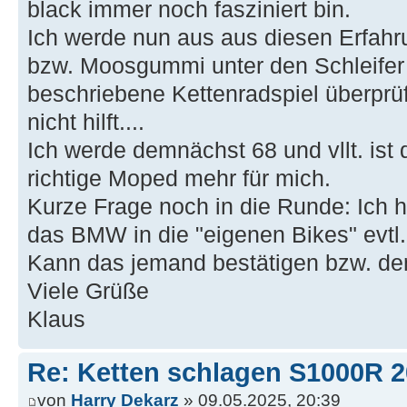
black immer noch fasziniert bin.
Ich werde nun aus aus diesen Erfahr
bzw. Moosgummi unter den Schleifer 
beschriebene Kettenradspiel überprü
nicht hilft....
Ich werde demnächst 68 und vllt. ist
richtige Moped mehr für mich.
Kurze Frage noch in die Runde: Ich
das BMW in die "eigenen Bikes" evtl
Kann das jemand bestätigen bzw. de
Viele Grüße
Klaus
Re: Ketten schlagen S1000R 
von
Harry Dekarz
» 09.05.2025, 20:39