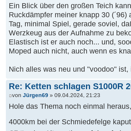
Ein Blick über den großen Teich kann 
Ruckdämpfer meiner knapp 30 (´96) a
Tag, minimal Spiel, gerade soviel, d
Werzkeug aus der Aufnahme zu beko
Elastisch ist er auch noch... und, so
Moped auch nicht, auch wenn es kna
Nich alles was neu und "voodoo" ist, i
Re: Ketten schlagen S1000R 
von
Jürgen69
» 09.04.2024, 21:23
Hole das Thema noch einmal heraus,
4000km bei der Schmiedefelge kaput