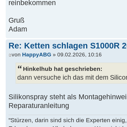
reinbekommen
Gruß
Adam
Re: Ketten schlagen S1000R 
von
HappyABG
» 09.02.2026, 10:16
Hinkelhub hat geschrieben:
dann versuche ich das mit dem Silico
Silikonspray steht als Montagehinweis
Reparaturanleitung
"Stürzen, darin sind sich die Experten eini