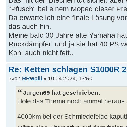
Das mit den Blechen tut sicher, aber
"Pfusch" bei einem Moped dieser Pr
Da erwarte ich eine finale Lösung
das auch hin.
Meine bald 30 Jahre alte Yamaha ha
Ruckdämpfer, und ja sie hat 40 PS w
Kohl auch nicht fett..
Re: Ketten schlagen S1000R 
von
RRwolli
» 10.04.2024, 13:50
Jürgen69 hat geschrieben:
Hole das Thema noch einmal heraus, 
4000km bei der Schmiedefelge kaput