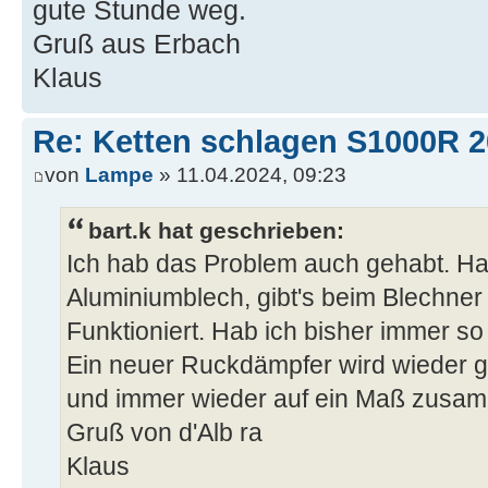
gute Stunde weg.
Gruß aus Erbach
Klaus
Re: Ketten schlagen S1000R 
von
Lampe
» 11.04.2024, 09:23
bart.k hat geschrieben:
Ich hab das Problem auch gehabt. Hab
Aluminiumblech, gibt's beim Blechner i
Funktioniert. Hab ich bisher immer s
Ein neuer Ruckdämpfer wird wieder ge
und immer wieder auf ein Maß zusa
Gruß von d'Alb ra
Klaus