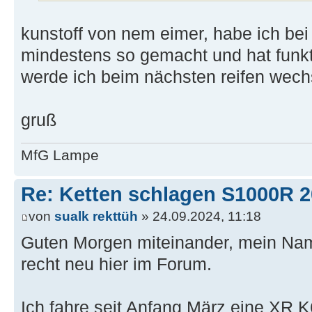
kunstoff von nem eimer, habe ich bei
mindestens so gemacht und hat funkti
werde ich beim nächsten reifen wech
gruß
MfG Lampe
Re: Ketten schlagen S1000R 
von
sualk rekttüh
» 24.09.2024, 11:18
Guten Morgen miteinander, mein Name
recht neu hier im Forum.
Ich fahre seit Anfang März eine XR K