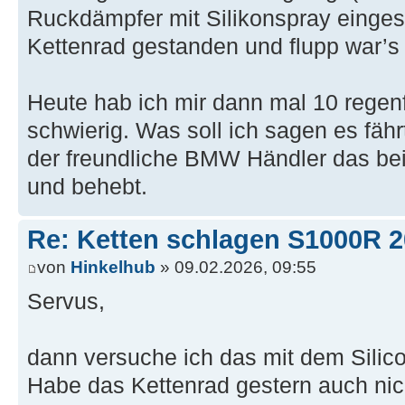
Ruckdämpfer mit Silikonspray einges
Kettenrad gestanden und flupp war’s 
Heute hab ich mir dann mal 10 regenf
schwierig. Was soll ich sagen es fähr
der freundliche BMW Händler das be
und behebt.
Re: Ketten schlagen S1000R 
von
Hinkelhub
» 09.02.2026, 09:55
Servus,
dann versuche ich das mit dem Silico
Habe das Kettenrad gestern auch nic