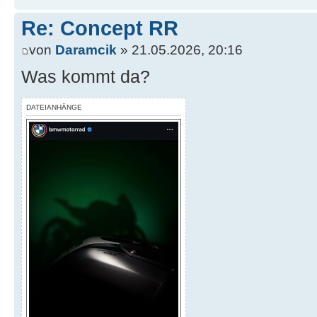
Re: Concept RR
von
Daramcik
» 21.05.2026, 20:16
Was kommt da?
DATEIANHÄNGE