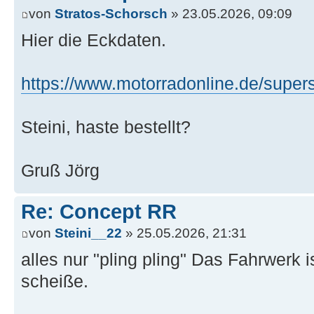
von
Stratos-Schorsch
» 23.05.2026, 09:09
Hier die Eckdaten.
https://www.motorradonline.de/super
Steini, haste bestellt?
Gruß Jörg
Re: Concept RR
von
Steini__22
» 25.05.2026, 21:31
alles nur "pling pling" Das Fahrwerk i
scheiße.