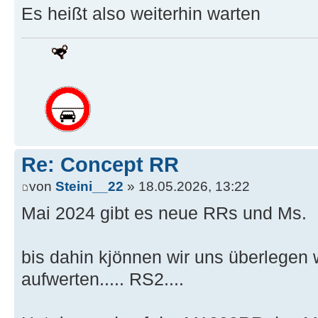
Es heißt also weiterhin warten
Re: Concept RR
von
Steini__22
» 18.05.2026, 13:22
Mai 2024 gibt es neue RRs und Ms.
bis dahin kjönnen wir uns überlegen 
aufwerten..... RS2....