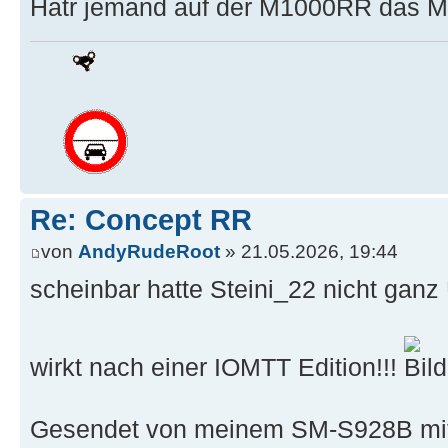
Hatr jemand auf der M1000RR das 
Re: Concept RR
von
AndyRudeRoot
» 21.05.2026, 19:44
scheinbar hatte Steini_22 nicht ganz 
wirkt nach einer IOMTT Edition!!!
Gesendet von meinem SM-S928B mit