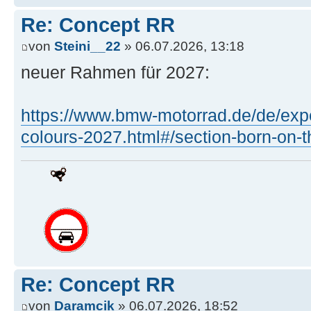
Re: Concept RR
von
Steini__22
» 06.07.2026, 13:18
neuer Rahmen für 2027:
https://www.bmw-motorrad.de/de/expe
colours-2027.html#/section-born-on-t
Re: Concept RR
von
Daramcik
» 06.07.2026, 18:52