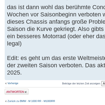
das ist dann wohl das berühmte Con
Wochen vor Saisonbeginn verboten w
dieses Chassis anfangs große Probl
Saison die Kurve gekriegt. Also gibt
ein besseres Motorrad (oder eher das
legal)
Edit: es geht um das erste Weltmeist
der zweiten Saison verboten. Das akt
2025.
Vorherige
Beiträge der letzten Zeit anzeigen:
Antwort erstellen
Zurück zu BMW - M 1000 RR - M1000RR