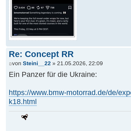
Re: Concept RR
von
Steini__22
» 21.05.2026, 22:09
Ein Panzer für die Ukraine:
https://www.bmw-motorrad.de/de/expe
k18.html