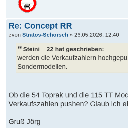
Re: Concept RR
von
Stratos-Schorsch
» 26.05.2026, 12:40
Steini__22 hat geschrieben:
werden die Verkaufzahlern hochgepu
Sondermodellen.
Ob die 54 Toprak und die 115 TT Mode
Verkaufszahlen pushen? Glaub ich eh
Gruß Jörg