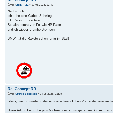
von
Steini__22
» 23.05.2025, 22:43
Nachschub:
ich sehe eine Carbon-Schwinge
GB Racing Protectoren
Schaltautomat von Fa. wie HP Race
endlich wieder Brembo Bremsen
BMW hat die Rakete schon fertig im Stall!
Re: Concept RR
von
Stratos-Schorsch
» 24.05.2025, 01:08
Steini, was du wieder in deiner überschwänglichen Vorfreude gesehen h
Unser Admin heißt übrigens Michael, die Schwinge ist aus Alu mit Carb