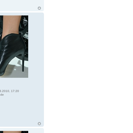
3.2010, 17:20
ede
R