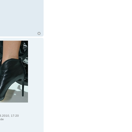
3.2010, 17:20
ede
R