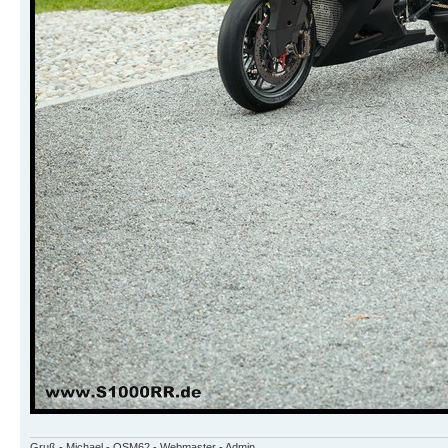
Gruß - Michael - OSM62 - Webmaster - Admin