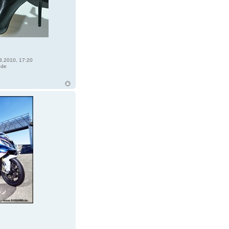
3.2010, 17:20
ede
R