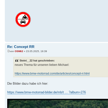
Re: Concept RR
von
OSM62
» 23.05.2025, 19:39
Steini__22 hat geschrieben:
neues Thema für unseren lieben Michael:
https://www.bmw-motorrad.com/de/articles/concept-rr.html
Die Bilder dazu habe ich hier:
https://www.bmw-motorrad-bilder.de/mb/t ... ?album=276