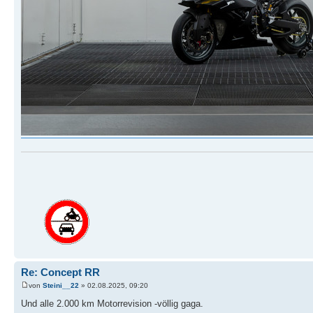
Re: Concept RR
von
Steini__22
» 02.08.2025, 09:20
Und alle 2.000 km Motorrevision -völlig gaga.