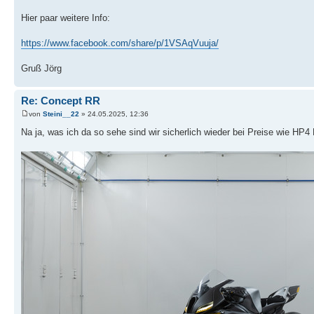
Hier paar weitere Info:
https://www.facebook.com/share/p/1VSAqVuuja/
Gruß Jörg
Re: Concept RR
von
Steini__22
» 24.05.2025, 12:36
Na ja, was ich da so sehe sind wir sicherlich wieder bei Preise wie HP4