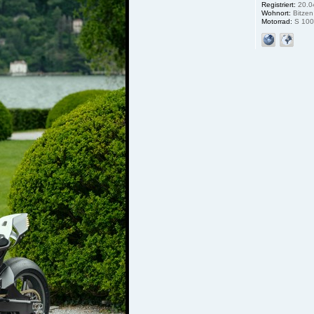
Registriert:
20.0
Wohnort:
Bitzen
Motorrad:
S 100