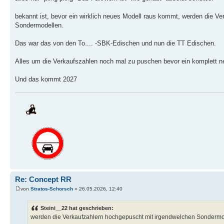
bekannt ist, bevor ein wirklich neues Modell raus kommt, werden die V
Sondermodellen.
Das war das von den To.... -SBK-Edischen und nun die TT Edischen.
Alles um die Verkaufszahlen noch mal zu puschen bevor ein komplett 
Und das kommt 2027
Re: Concept RR
von
Stratos-Schorsch
» 26.05.2026, 12:40
Steini__22 hat geschrieben:
werden die Verkaufzahlern hochgepuscht mit irgendwelchen Sondermo