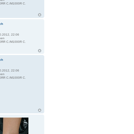
RR C./M1000R C.
ch
0.2012, 22:06
ken
RR C./M1000R C.
ch
0.2012, 22:06
ken
RR C./M1000R C.