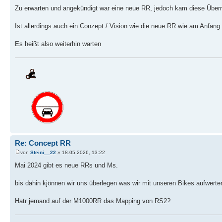
Zu erwarten und angekündigt war eine neue RR, jedoch kam diese Über
Ist allerdings auch ein Conzept / Vision wie die neue RR wie am Anfang
Es heißt also weiterhin warten
Re: Concept RR
von
Steini__22
» 18.05.2026, 13:22
Mai 2024 gibt es neue RRs und Ms.
bis dahin kjönnen wir uns überlegen was wir mit unseren Bikes aufwerten.
Hatr jemand auf der M1000RR das Mapping von RS2?