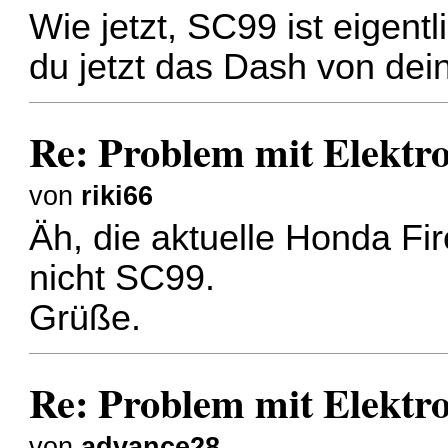
Wie jetzt, SC99 ist eigent
du jetzt das Dash von de
Re: Problem mit Elektr
von
riki66
Äh, die aktuelle Honda F
nicht SC99.
Grüße.
Re: Problem mit Elektr
von
advance28