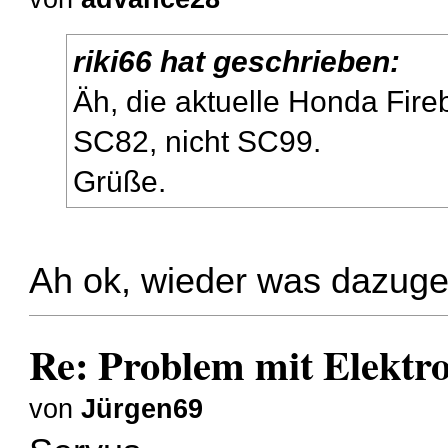
riki66 hat geschrieben:
Äh, die aktuelle Honda Fir
SC82, nicht SC99.
Grüße.
Ah ok, wieder was dazuge
Re: Problem mit Elektr
von
Jürgen69