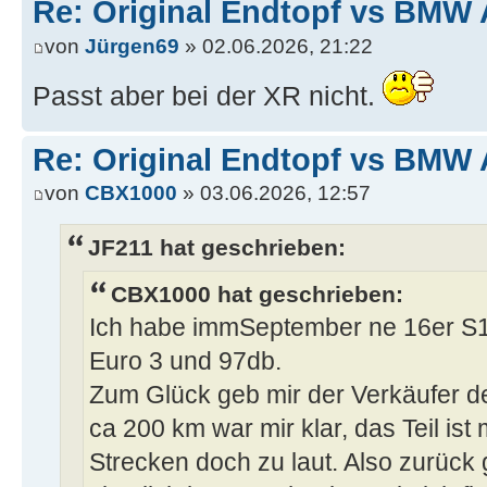
Re: Original Endtopf vs BMW 
von
Jürgen69
» 02.06.2026, 21:22
Passt aber bei der XR nicht.
Re: Original Endtopf vs BMW 
von
CBX1000
» 03.06.2026, 12:57
JF211 hat geschrieben:
CBX1000 hat geschrieben:
Ich habe immSeptember ne 16er S10
Euro 3 und 97db.
Zum Glück geb mir der Verkäufer d
ca 200 km war mir klar, das Teil ist
Strecken doch zu laut. Also zurück g