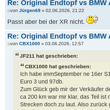
Re: Original Endtopf vs BMW 
von
Jürgen69
» 02.06.2026, 21:22
Passt aber bei der XR nicht.
Re: Original Endtopf vs BMW 
von
CBX1000
» 03.06.2026, 12:57
JF211 hat geschrieben:
CBX1000 hat geschrieben:
Ich habe immSeptember ne 16er S10
Euro 3 und 97db.
Zum Glück geb mir der Verkäufer d
ca 200 km war mir klar, das Teil ist
Strecken doch zu laut. Also zurück g