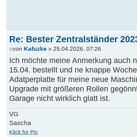
Re: Bester Zentralständer 202
von
Kafuzke
» 25.04.2026, 07:26
Ich möchte meine Anmerkung auch ni
15.04. bestellt und ne knappe Woche 
Adatperplatte für meine neue Maschi
Upgrade mit größeren Rollen gegönnt
Garage nicht wirklich glatt ist.
VG
Sascha
Klick for Pic