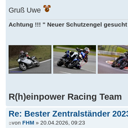
Gruß Uwe
Achtung !!! " Neuer Schutzengel gesucht ,
R(h)einpower Racing Team
Re: Bester Zentralständer 202
von
FHM
» 20.04.2026, 09:23