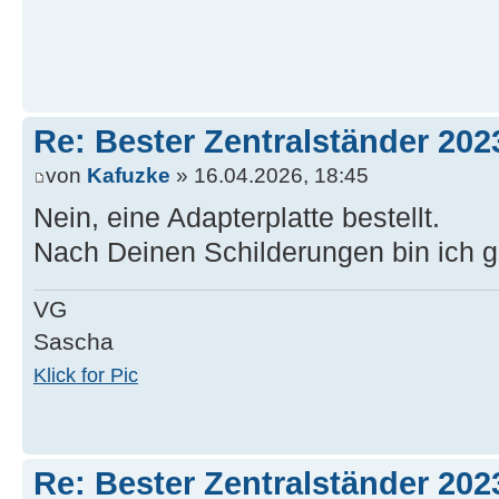
Re: Bester Zentralständer 202
von
Kafuzke
» 16.04.2026, 18:45
Nein, eine Adapterplatte bestellt.
Nach Deinen Schilderungen bin ich 
VG
Sascha
Klick for Pic
Re: Bester Zentralständer 202