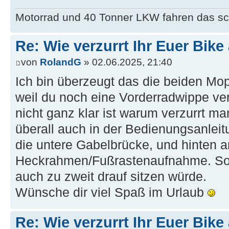
Motorrad und 40 Tonner LKW fahren das sc
Re: Wie verzurrt Ihr Euer Bik
von
RolandG
» 02.06.2025, 21:40
Ich bin überzeugt das die beiden Mop
weil du noch eine Vorderradwippe ve
nicht ganz klar ist warum verzurrt ma
überall auch in der Bedienungsanleitu
die untere Gabelbrücke, und hinten 
Heckrahmen/Fußrastenaufnahme. Sow
auch zu zweit drauf sitzen würde.
Wünsche dir viel Spaß im Urlaub
Re: Wie verzurrt Ihr Euer Bik