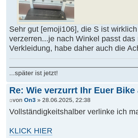
Sehr gut [emoji106], die S ist wirklic
verzerren...je nach Winkel passt das n
Verkleidung, habe daher auch die Ach
__________________________________
...später ist jetzt!
Re: Wie verzurrt Ihr Euer Bik
von
On3
» 28.06.2025, 22:38
Vollständigkeitshalber verlinke ich m
KLICK HIER