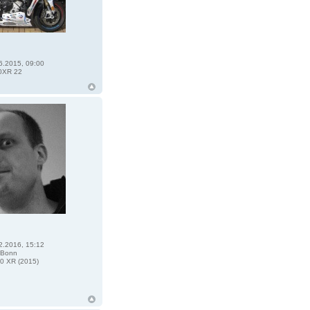
6.2015, 09:00
0XR 22
2.2016, 15:12
 Bonn
0 XR (2015)