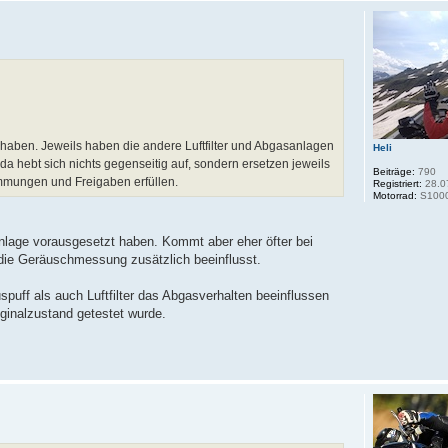
aben. Jeweils haben die andere Luftfilter und Abgasanlagen
Heli
 hebt sich nichts gegenseitig auf, sondern ersetzen jeweils
Beiträge:
790
timmungen und Freigaben erfüllen.
Registriert:
28.0
Motorrad:
S100
fanlage vorausgesetzt haben. Kommt aber eher öfter bei
 die Geräuschmessung zusätzlich beeinflusst.
puff als auch Luftfilter das Abgasverhalten beeinflussen
ginalzustand getestet wurde.