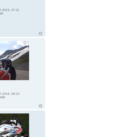
0.2015, 07:11
0R
7.2016, 08:10
0RR