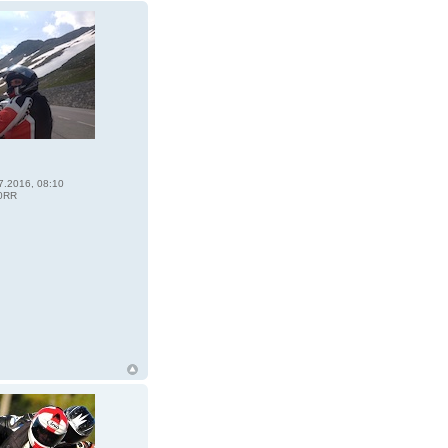
7.2016, 08:10
0RR