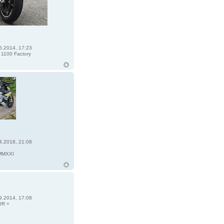
6.2014, 17:23
1100 Factory
4.2018, 21:08
1
MMXXI
9.2014, 17:08
0R +