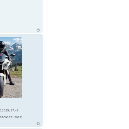
0.2025, 17:48
6
1000RR (2014)