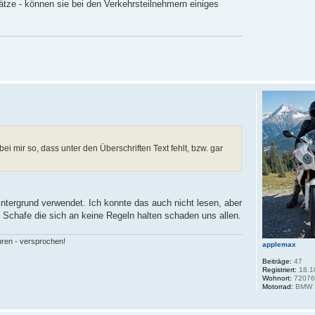
tze - können sie bei den Verkehrsteilnehmern einiges
ei mir so, dass unter den Überschriften Text fehlt, bzw. gar
ntergrund verwendet. Ich konnte das auch nicht lesen, aber
e Schafe die sich an keine Regeln halten schaden uns allen.
hren - versprochen!
applemax
Beiträge:
47
Registriert:
18.1
Wohnort:
7207
Motorrad:
BMW S