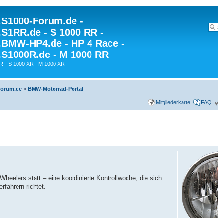
S1000-Forum.de -
S1RR.de - S 1000 RR -
BMW-HP4.de - HP 4 Race -
S1000R.de - M 1000 RR
R - S 1000 XR - M 1000 XR
Forum.de
»
BMW-Motorrad-Portal
Mitgliederkarte
FAQ
eelers statt – eine koordinierte Kontrollwoche, die sich
rfahrern richtet.