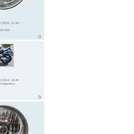
0.2016, 12:40
0R K63
5.2024, 14:40
ompetition