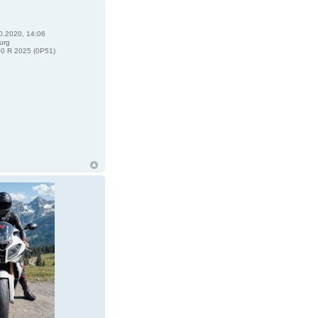
0.2020, 14:06
urg
0 R 2025 (0P51)