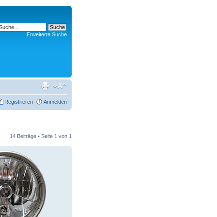
Erweiterte Suche
Registrieren
Anmelden
14 Beiträge • Seite
1
von
1