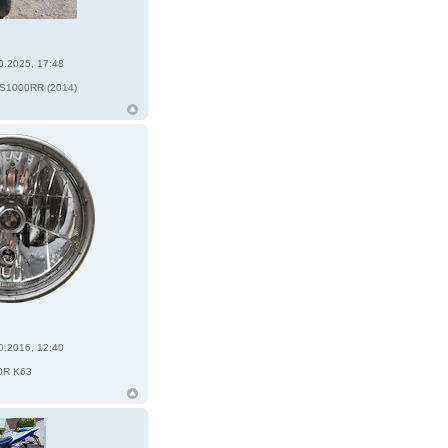
0.2025, 17:48
6
1000RR (2014)
0.2016, 12:40
0R K63