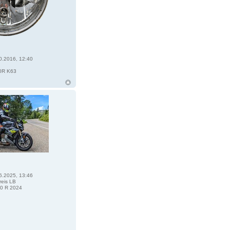
0.2016, 12:40
0R K63
6.2025, 13:46
eis LB
0 R 2024