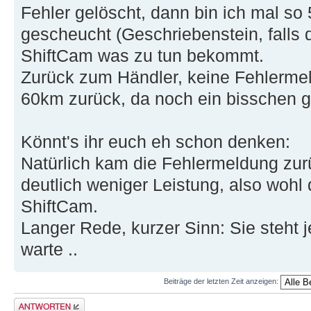
Fehler gelöscht, dann bin ich mal s
gescheucht (Geschriebenstein, falls 
ShiftCam was zu tun bekommt.
Zurück zum Händler, keine Fehlerme
60km zurück, da noch ein bisschen ge
Könnt's ihr euch eh schon denken:
Natürlich kam die Fehlermeldung zur
deutlich weniger Leistung, also wohl
ShiftCam.
Langer Rede, kurzer Sinn: Sie steht j
warte ..
Beiträge der letzten Zeit anzeigen:
Antwort erstellen