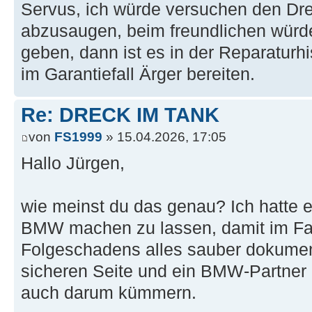
Servus, ich würde versuchen den Dr
abzusaugen, beim freundlichen würde 
geben, dann ist es in der Reparaturhis
im Garantiefall Ärger bereiten.
Re: DRECK IM TANK
von
FS1999
» 15.04.2026, 17:05
Hallo Jürgen,
wie meinst du das genau? Ich hatte ei
BMW machen zu lassen, damit im Fal
Folgeschadens alles sauber dokumenti
sicheren Seite und ein BMW-Partner 
auch darum kümmern.