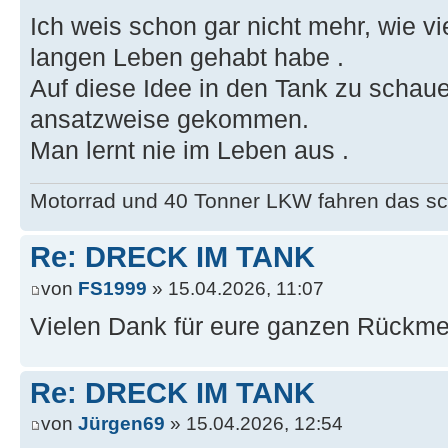
Ich weis schon gar nicht mehr, wie vi
langen Leben gehabt habe .
Auf diese Idee in den Tank zu schaue
ansatzweise gekommen.
Man lernt nie im Leben aus .
Motorrad und 40 Tonner LKW fahren das sc
Re: DRECK IM TANK
von
FS1999
» 15.04.2026, 11:07
Vielen Dank für eure ganzen Rückm
Re: DRECK IM TANK
von
Jürgen69
» 15.04.2026, 12:54