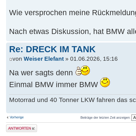
Wie versprochen meine Rückmeldun
Nach etwas Diskussion, hat BMW al
Re: DRECK IM TANK
von
Weiser Elefant
» 01.06.2026, 15:16
Na wer sagts denn
Einmal BMW immer BMW
Motorrad und 40 Tonner LKW fahren das sc
Vorherige
Beiträge der letzten Zeit anzeigen:
Antwort erstellen