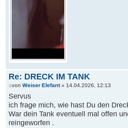
Re: DRECK IM TANK
von
Weiser Elefant
» 14.04.2026, 12:13
Servus
ich frage mich, wie hast Du den Dre
War dein Tank eventuell mal offen und
reingeworfen .