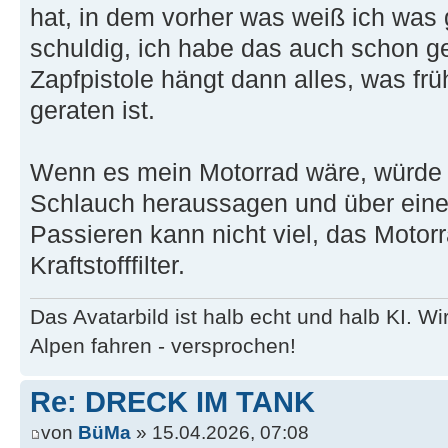
hat, in dem vorher was weiß ich was
schuldig, ich habe das auch schon ge
Zapfpistole hängt dann alles, was frü
geraten ist.
Wenn es mein Motorrad wäre, würde 
Schlauch heraussagen und über einen 
Passieren kann nicht viel, das Motor
Kraftstofffilter.
Das Avatarbild ist halb echt und halb KI. 
Alpen fahren - versprochen!
Re: DRECK IM TANK
von
BüMa
» 15.04.2026, 07:08