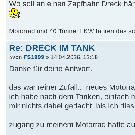
Wo soll an einen Zapfhahn Dreck hän
Motorrad und 40 Tonner LKW fahren das sc
Re: DRECK IM TANK
von
FS1999
» 14.04.2026, 12:18
Danke für deine Antwort.
das war reiner Zufall... neues Motorr
ich habe nach dem Tanken, einfach 
mir nichts dabei gedacht, bis ich di
zugang zu meinem Motorrad hatte auc