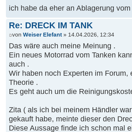
ich habe da eher an Ablagerung vom 
Re: DRECK IM TANK
von
Weiser Elefant
» 14.04.2026, 12:34
Das wäre auch meine Meinung .
Ein neues Motorrad vom Tanken kan
auch .
Wir haben noch Experten im Forum, e
Theorie .
Es geht auch um die Reinigungskoste
Zita ( als ich bei meinem Händler wa
gekauft habe, meinte dieser den Drec
Diese Aussage finde ich schon mal e