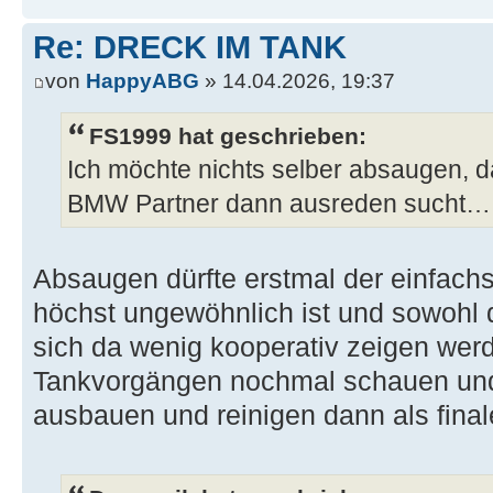
Re: DRECK IM TANK
von
HappyABG
» 14.04.2026, 19:37
FS1999 hat geschrieben:
Ich möchte nichts selber absaugen, da
BMW Partner dann ausreden sucht…
Absaugen dürfte erstmal der einfachs
höchst ungewöhnlich ist und sowohl
sich da wenig kooperativ zeigen wer
Tankvorgängen nochmal schauen und 
ausbauen und reinigen dann als fin