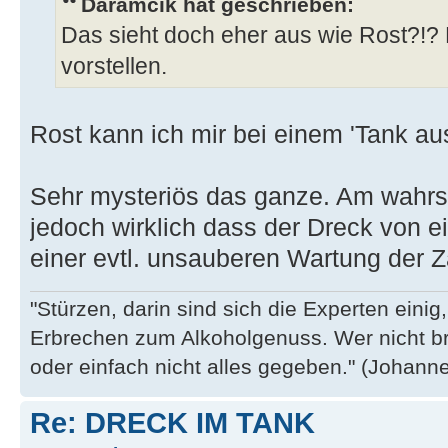
Daramcik hat geschrieben:
Das sieht doch eher aus wie Rost?!? 
vorstellen.
Rost kann ich mir bei einem 'Tank aus 
Sehr mysteriös das ganze. Am wahrsc
jedoch wirklich dass der Dreck von ei
einer evtl. unsauberen Wartung der Z
"Stürzen, darin sind sich die Experten eini
Erbrechen zum Alkoholgenuss. Wer nicht b
oder einfach nicht alles gegeben." (Johannes
Re: DRECK IM TANK