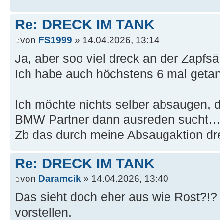
Re: DRECK IM TANK
von
FS1999
» 14.04.2026, 13:14
Ja, aber soo viel dreck an der Zapfsä
Ich habe auch höchstens 6 mal geta
Ich möchte nichts selber absaugen, d
BMW Partner dann ausreden sucht
Zb das durch meine Absaugaktion d
Re: DRECK IM TANK
von
Daramcik
» 14.04.2026, 13:40
Das sieht doch eher aus wie Rost?!? 
vorstellen.