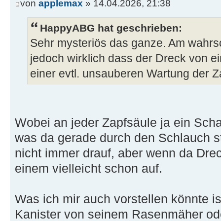
von
applemax
» 14.04.2026, 21:38
HappyABG hat geschrieben:
Sehr mysteriös das ganze. Am wahrsc
jedoch wirklich dass der Dreck von ei
einer evtl. unsauberen Wartung der Z
Wobei an jeder Zapfsäule ja ein Schau
was da gerade durch den Schlauch st
nicht immer drauf, aber wenn da Drec
einem vielleicht schon auf.
Was ich mir auch vorstellen könnte i
Kanister von seinem Rasenmäher oder