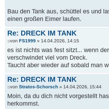
Bau den Tank aus, schüttel es und la
einen großen Eimer laufen.
Re: DRECK IM TANK
von
FS1999
» 14.04.2026, 14:15
es ist nichts was fest sitzt... wenn der
verschwindet viel vom Dreck.
Taucht aber wieder auf sobald man wie
Re: DRECK IM TANK
von
Stratos-Schorsch
» 14.04.2026, 15:44
Moin, da du dich nicht vorgestellt h
herkommst.