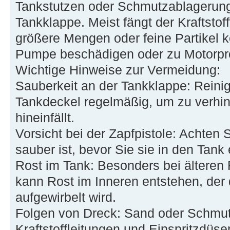
Tankstutzen oder Schmutzablagerung
Tankklappe. Meist fängt der Kraftstoff
größere Mengen oder feine Partikel kö
Pumpe beschädigen oder zu Motorpr
Wichtige Hinweise zur Vermeidung:
Sauberkeit an der Tankklappe: Reini
Tankdeckel regelmäßig, um zu verhi
hineinfällt.
Vorsicht bei der Zapfpistole: Achten 
sauber ist, bevor Sie sie in den Tank 
Rost im Tank: Besonders bei älteren
kann Rost im Inneren entstehen, der 
aufgewirbelt wird.
Folgen von Dreck: Sand oder Schmut
Kraftstoffleitungen und Einspritzdüs