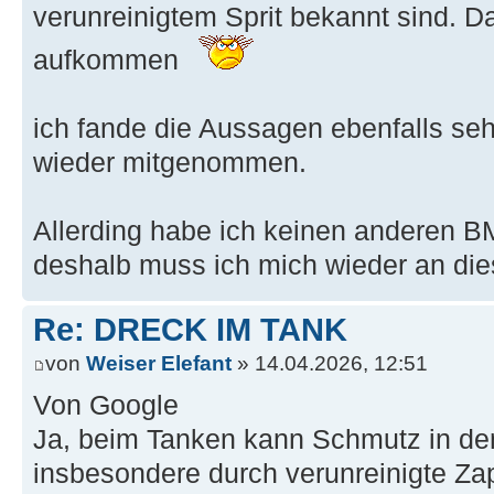
verunreinigtem Sprit bekannt sind. D
aufkommen
ich fande die Aussagen ebenfalls se
wieder mitgenommen.
Allerding habe ich keinen anderen B
deshalb muss ich mich wieder an di
Re: DRECK IM TANK
von
Weiser Elefant
» 14.04.2026, 12:51
Von Google
Ja, beim Tanken kann Schmutz in de
insbesondere durch verunreinigte Zap