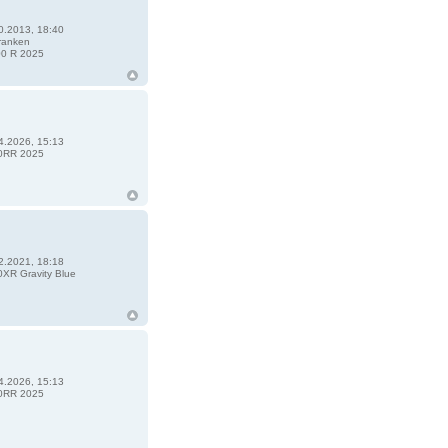
0.2013, 18:40
ranken
0 R 2025
4.2026, 15:13
0RR 2025
2.2021, 18:18
XR Gravity Blue
4.2026, 15:13
0RR 2025