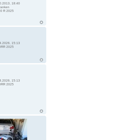
0.2013, 18:40
ranken
0 R 2025
4.2026, 15:13
0RR 2025
4.2026, 15:13
0RR 2025