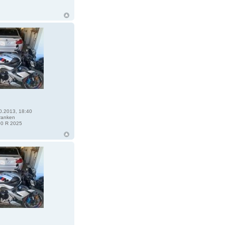
0.2013, 18:40
ranken
0 R 2025