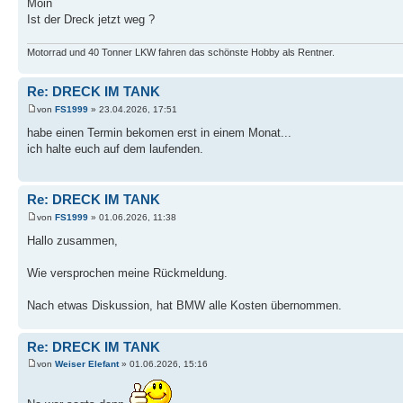
Moin
Ist der Dreck jetzt weg ?
Motorrad und 40 Tonner LKW fahren das schönste Hobby als Rentner.
Re: DRECK IM TANK
von
FS1999
» 23.04.2026, 17:51
habe einen Termin bekomen erst in einem Monat...
ich halte euch auf dem laufenden.
Re: DRECK IM TANK
von
FS1999
» 01.06.2026, 11:38
Hallo zusammen,
Wie versprochen meine Rückmeldung.
Nach etwas Diskussion, hat BMW alle Kosten übernommen.
Re: DRECK IM TANK
von
Weiser Elefant
» 01.06.2026, 15:16