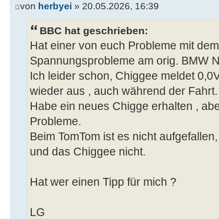
von
herbyei
» 20.05.2026, 16:39
BBC hat geschrieben:
Hat einer von euch Probleme mit de
Spannungsprobleme am orig. BMW Na
Ich leider schon, Chiggee meldet 0,0V
wieder aus , auch während der Fahrt.
Habe ein neues Chigge erhalten , aber
Probleme.
Beim TomTom ist es nicht aufgefallen
und das Chiggee nicht.
Hat wer einen Tipp für mich ?
LG