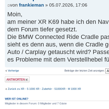
von
frankieman
» 05.07.2026, 17:06
Moin,
am meiner XR K69 habe ich den Navi
dem Forum tiefer gesetzt.
Die BMW Connected Ride Cradle pass
sieht es denn aus, wenn die Cradle g
Auto / Carplay getauscht wird? Passen
es Probleme mit dem Verstellhebel f
Vorherige
Beiträge der letzten Zeit anzeigen:
Antwort erstellen
Zurück zu XR - S 1000 XR - Zubehör - S1000XR - M 1000 XR
WER IST ONLINE?
Mitglieder in diesem Forum: 0 Mitglieder und 7 Gäste