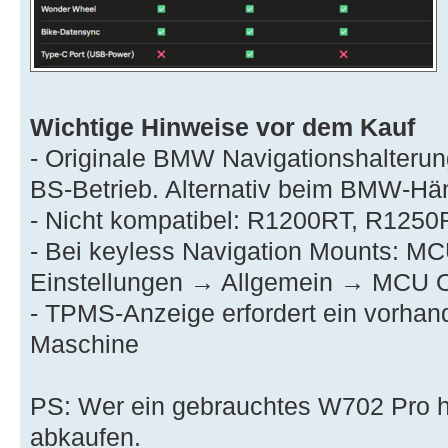
Wichtige Hinweise vor dem Kauf
- Originale BMW Navigationshalterung
BS-Betrieb. Alternativ beim BMW-Hä
- Nicht kompatibel: R1200RT, R125
- Bei keyless Navigation Mounts: MC
Einstellungen → Allgemein → MCU 
- TPMS-Anzeige erfordert ein vorh
Maschine
PS: Wer ein gebrauchtes W702 Pro 
abkaufen.