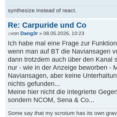
synthesize instead of react.
Re: Carpuride und Co
von
Dang3r
» 08.05.2026, 10:23
Ich habe mal eine Frage zur Funktio
wenn man auf BT die Naviansagen vo
dann trotzdem auch über den Kanal s
nur - wie in der Anzeige beworben - 
Naviansagen, aber keine Unterhaltu
nichts gefunden...
Meine hier nicht die integrierte Geg
sondern NCOM, Sena & Co...
Some say that my scrotum has its own grav