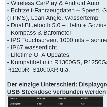
- Wireless CarPlay & Android Auto
- Echtzeit-Fahrzeugdaten – Speed, 
(TPMS), Lean Angle, Wassertemp
- Dual Bluetooth 5.0 – Helm + Sozius
- Kompass & Barometer
- IPS Touchscreen, 1000 nits – sonne
- IP67 wasserdicht
- Lifetime OTA Updates
- Kompatibel mit: R1300GS, R1250
R1200R, S1000XR u.a.
Der einzige Unterschied: Displayg
USB Steckdose verbunden werden 