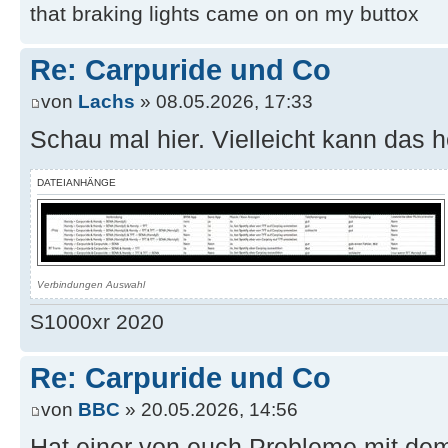
that braking lights came on on my buttox
Re: Carpuride und Co
von
Lachs
» 08.05.2026, 17:33
Schau mal hier. Vielleicht kann das h
DATEIANHÄNGE
Verbindungen Auswahl
S1000xr 2020
Re: Carpuride und Co
von
BBC
» 20.05.2026, 14:56
Hat einer von euch Probleme mit de