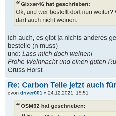
Gixxer46 hat geschrieben:
Ok, und wer bestellt dort nun weiter?
darf auch nicht weinen.
Ich auch, es gibt ja nichts anderes g
bestelle (n muss)
und:
Lass mich doch weinen!
Frohe Weihnacht und einen guten Ru
Gruss Horst
Re: Carbon Teile jetzt auch fü
von
driver001
» 24.12.2021, 15:51
OSM62 hat geschrieben: