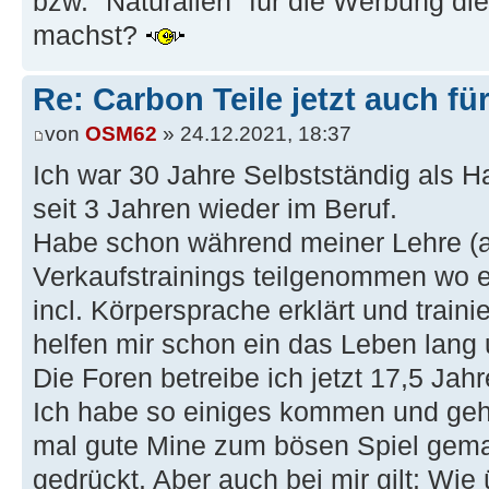
bzw. "Naturalien" für die Werbung die
machst?
Re: Carbon Teile jetzt auch fü
von
OSM62
» 24.12.2021, 18:37
Ich war 30 Jahre Selbstständig als H
seit 3 Jahren wieder im Beruf.
Habe schon während meiner Lehre (al
Verkaufstrainings teilgenommen wo
incl. Körpersprache erklärt und traini
helfen mir schon ein das Leben lang 
Die Foren betreibe ich jetzt 17,5 Jahr
Ich habe so einiges kommen und ge
mal gute Mine zum bösen Spiel gem
gedrückt. Aber auch bei mir gilt: Wie 