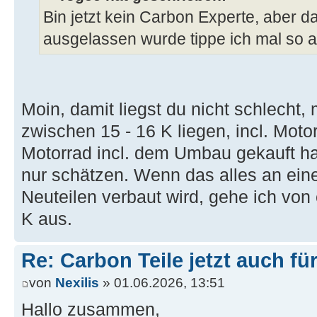
Bin jetzt kein Carbon Experte, aber d
ausgelassen wurde tippe ich mal so 
Moin, damit liegst du nicht schlecht, 
zwischen 15 - 16 K liegen, incl. Mot
Motorrad incl. dem Umbau gekauft ha
nur schätzen. Wenn das alles an ein
Neuteilen verbaut wird, gehe ich vo
K aus.
Re: Carbon Teile jetzt auch fü
von
Nexilis
» 01.06.2026, 13:51
Hallo zusammen,