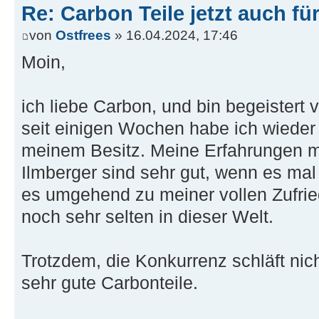
Re: Carbon Teile jetzt auch fü
von
Ostfrees
» 16.04.2024, 17:46
Moin,
ich liebe Carbon, und bin begeistert
seit einigen Wochen habe ich wieder 
meinem Besitz. Meine Erfahrungen m
Ilmberger sind sehr gut, wenn es ma
es umgehend zu meiner vollen Zufried
noch sehr selten in dieser Welt.
Trotzdem, die Konkurrenz schläft nich
sehr gute Carbonteile.