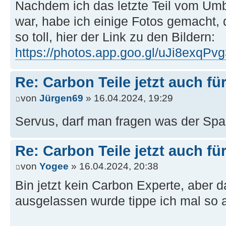
Nachdem ich das letzte Teil vom Um
war, habe ich einige Fotos gemacht, d
so toll, hier der Link zu den Bildern:
https://photos.app.goo.gl/uJi8exqP
Re: Carbon Teile jetzt auch fü
von
Jürgen69
» 16.04.2024, 19:29
Servus, darf man fragen was der Sp
Re: Carbon Teile jetzt auch fü
von
Yogee
» 16.04.2024, 20:38
Bin jetzt kein Carbon Experte, aber 
ausgelassen wurde tippe ich mal so