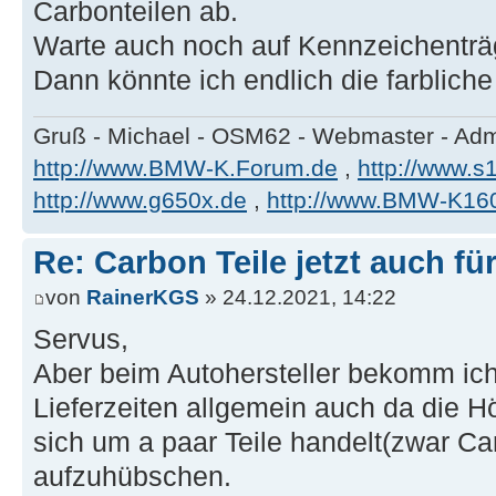
Carbonteilen ab.
Warte auch noch auf Kennzeichenträ
Dann könnte ich endlich die farblic
Gruß - Michael - OSM62 - Webmaster - Ad
http://www.BMW-K.Forum.de
,
http://www.s1
http://www.g650x.de
,
http://www.BMW-K16
Re: Carbon Teile jetzt auch fü
von
RainerKGS
» 24.12.2021, 14:22
Servus,
Aber beim Autohersteller bekomm ich
Lieferzeiten allgemein auch da die Hö
sich um a paar Teile handelt(zwar C
aufzuhübschen.