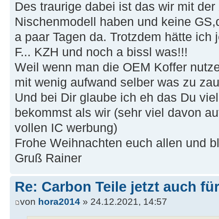
Des traurige dabei ist das wir mit de
Nischenmodell haben und keine GS,da 
a paar Tagen da. Trotzdem hätte ich 
F... KZH und noch a bissl was!!!
Weil wenn man die OEM Koffer nutzen
mit wenig aufwand selber was zu zau
Und bei Dir glaube ich eh das Du vie
bekommst als wir (sehr viel davon a
vollen IC werbung)
Frohe Weihnachten euch allen und bl
Gruß Rainer
Re: Carbon Teile jetzt auch fü
von
hora2014
» 24.12.2021, 14:57