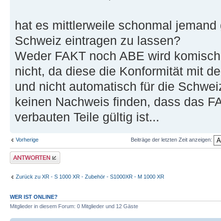
hat es mittlerweile schonmal jemand g
Schweiz eintragen zu lassen?
Weder FAKT noch ABE wird komische
nicht, da diese die Konformität mit 
und nicht automatisch für die Schweiz
keinen Nachweis finden, dass das FA
verbauten Teile gültig ist...
Vorherige
Beiträge der letzten Zeit anzeigen:
Antwort erstellen
Zurück zu XR - S 1000 XR - Zubehör - S1000XR - M 1000 XR
WER IST ONLINE?
Mitglieder in diesem Forum: 0 Mitglieder und 12 Gäste