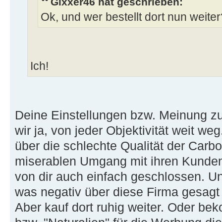
Gixxer46 hat geschrieben:
Ok, und wer bestellt dort nun weiter
Ich!
Deine Einstellungen bzw. Meinung zu
wir ja, von jeder Objektivität weit w
über die schlechte Qualität der Carb
miserablen Umgang mit ihren Kunden
von dir auch einfach geschlossen. U
was negativ über diese Firma gesagt 
Aber kauf dort ruhig weiter. Oder bek