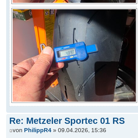
Re: Metzeler Sportec 01 RS
von
PhilippR4
» 09.04.2026, 15:36