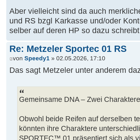
Aber vielleicht sind da auch merklic
und RS bzgl Karkasse und/oder Kont
selber auf deren HP so dazu schreibt
Re: Metzeler Sportec 01 RS
von
Speedy1
» 02.05.2026, 17:10
Das sagt Metzeler unter anderem da
Gemeinsame DNA – Zwei Charakter
Obwohl beide Reifen auf derselben t
könnten ihre Charaktere unterschiedl
SPORTEC™ 01 präsentiert sich als viel