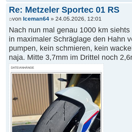
Re: Metzeler Sportec 01 RS
von
Iceman64
» 24.05.2026, 12:01
Nach nun mal genau 1000 km siehts s
in maximaler Schräglage den Hahn vol
pumpen, kein schmieren, kein wackeln
naja. Mitte 3,7mm im Drittel noch 2
DATEIANHÄNGE