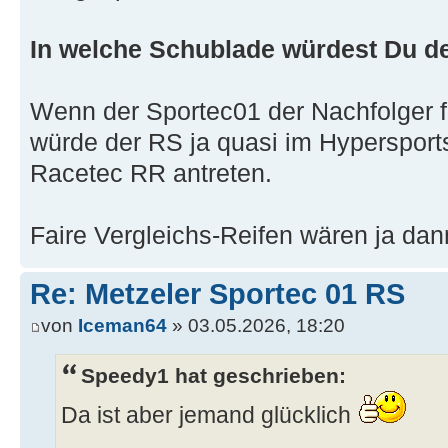
In welche Schublade würdest Du d
Wenn der Sportec01 der Nachfolger f
würde der RS ja quasi im Hypersport
Racetec RR antreten.
Faire Vergleichs-Reifen wären ja da
Re: Metzeler Sportec 01 RS
von
Iceman64
» 03.05.2026, 18:20
Speedy1 hat geschrieben:
Da ist aber jemand glücklich