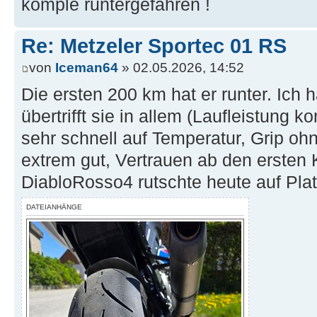
komple runtergefahren !
Re: Metzeler Sportec 01 RS
von
Iceman64
» 02.05.2026, 14:52
Die ersten 200 km hat er runter. Ich h
übertrifft sie in allem (Laufleistung 
sehr schnell auf Temperatur, Grip o
extrem gut, Vertrauen ab den ersten 
DiabloRosso4 rutschte heute auf Plat
DATEIANHÄNGE