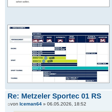
Re: Metzeler Sportec 01 RS
von
Iceman64
» 06.05.2026, 18:52