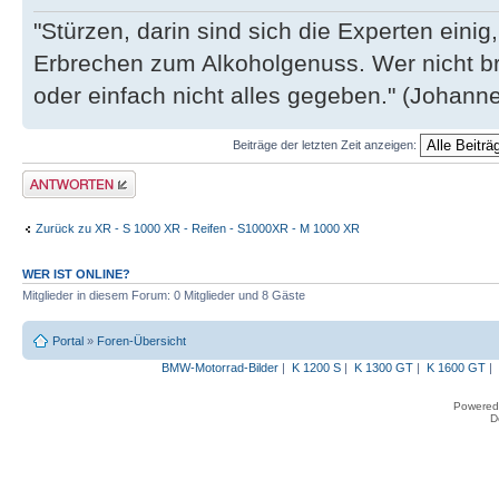
"Stürzen, darin sind sich die Experten eini
Erbrechen zum Alkoholgenuss. Wer nicht b
oder einfach nicht alles gegeben." (Johannes
Beiträge der letzten Zeit anzeigen:
Antwort erstellen
Zurück zu XR - S 1000 XR - Reifen - S1000XR - M 1000 XR
WER IST ONLINE?
Mitglieder in diesem Forum: 0 Mitglieder und 8 Gäste
Portal
»
Foren-Übersicht
BMW-Motorrad-Bilder
|
K 1200 S
|
K 1300 GT
|
K 1600 GT
|
Powered
D