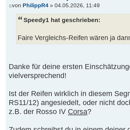
von
PhilippR4
» 04.05.2026, 11:49
Speedy1 hat geschrieben:
Faire Vergleichs-Reifen wären ja da
Danke für deine ersten Einschätzunge
vielversprechend!
Ist der Reifen wirklich in diesem Se
RS11/12) angesiedelt, oder nicht doc
z.B. der Rosso IV
Corsa
?
Zudem schreibst du in einem deiner o