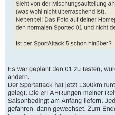
Sieht von der Mischungsaufteilung äh
(was wohl nicht überraschend ist).
Nebenbei: Das Foto auf deiner Homep
den normalen Sportec 01 und nicht d
Ist der SportAttack 5 schon hinüber?
Es war geplant den 01 zu testen, wu
ändern.
Der Sportattack hat jetzt 1300km runt
gelegt. Die erFAHRungen meiner Reif
Saisonbedingt am Anfang liefern. Jed
gefahren, dann gewechset. Zum Ende