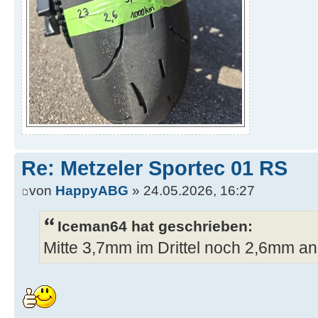
Re: Metzeler Sportec 01 RS
von
HappyABG
» 24.05.2026, 16:27
Iceman64 hat geschrieben:
Mitte 3,7mm im Drittel noch 2,6mm a