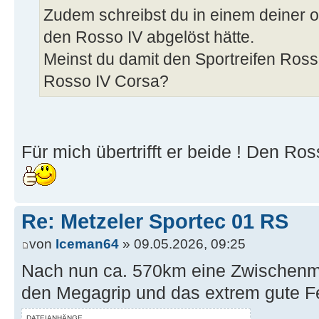
Zudem schreibst du in einem deiner ob
den Rosso IV abgelöst hätte.
Meinst du damit den Sportreifen Ross
Rosso IV Corsa?
Für mich übertrifft er beide ! Den R
Re: Metzeler Sportec 01 RS
von
Iceman64
» 09.05.2026, 09:25
Nach nun ca. 570km eine Zwischenmes
den Megagrip und das extrem gute Fe
DATEIANHÄNGE