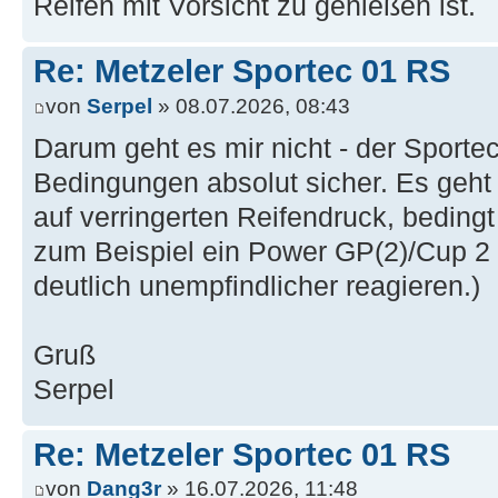
Reifen mit Vorsicht zu genießen ist.
Re: Metzeler Sportec 01 RS
von
Serpel
» 08.07.2026, 08:43
Darum geht es mir nicht - der Sporte
Bedingungen absolut sicher. Es geh
auf verringerten Reifendruck, beding
zum Beispiel ein Power GP(2)/Cup 2
deutlich unempfindlicher reagieren.)
Gruß
Serpel
Re: Metzeler Sportec 01 RS
von
Dang3r
» 16.07.2026, 11:48