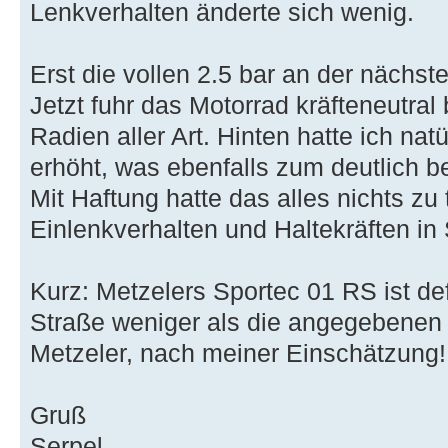
Lenkverhalten änderte sich wenig.
Erst die vollen 2.5 bar an der nächst
Jetzt fuhr das Motorrad kräfteneutral
Radien aller Art. Hinten hatte ich nat
erhöht, was ebenfalls zum deutlich b
Mit Haftung hatte das alles nichts zu t
Einlenkverhalten und Haltekräften in
Kurz: Metzelers Sportec 01 RS ist defi
Straße weniger als die angegebenen 2
Metzeler, nach meiner Einschätzung!
Gruß
Serpel