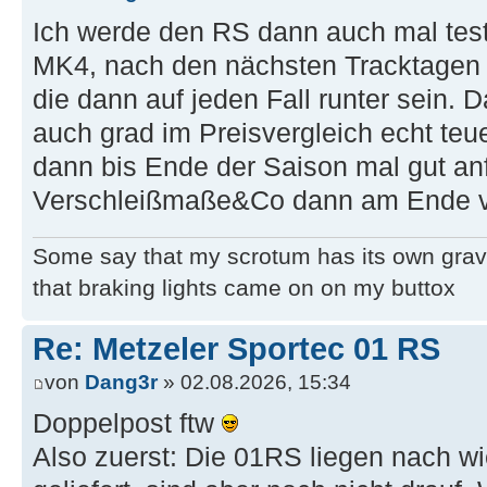
Ich werde den RS dann auch mal test
MK4, nach den nächsten Tracktage
die dann auf jeden Fall runter sein.
auch grad im Preisvergleich echt teu
dann bis Ende der Saison mal gut anf
Verschleißmaße&Co dann am Ende 
Some say that my scrotum has its own grav
that braking lights came on on my buttox
Re: Metzeler Sportec 01 RS
von
Dang3r
» 02.08.2026, 15:34
Doppelpost ftw
Also zuerst: Die 01RS liegen nach w