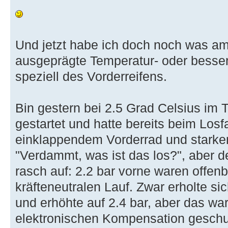
Und jetzt habe ich doch noch was a
ausgeprägte Temperatur- oder besser
speziell des Vorderreifens.
Bin gestern bei 2.5 Grad Celsius im 
gestartet und hatte bereits beim Losf
einklappendem Vorderrad und starken
"Verdammt, was ist das los?", aber de
rasch auf: 2.2 bar vorne waren offenba
kräfteneutralen Lauf. Zwar erholte si
und erhöhte auf 2.4 bar, aber das war
elektronischen Kompensation geschu