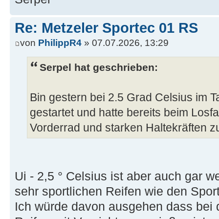
Re: Metzeler Sportec 01 RS
von
PhilippR4
» 07.07.2026, 13:29
Serpel hat geschrieben:
Bin gestern bei 2.5 Grad Celsius im T
gestartet und hatte bereits beim Los
Vorderrad und starken Haltekräften z
Ui - 2,5 ° Celsius ist aber auch gar w
sehr sportlichen Reifen wie den Spo
Ich würde davon ausgehen dass bei d