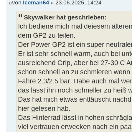
von
Iceman64
» 23.06.2025, 14:24
Skywalker hat geschrieben:
Ich bediene mich mal deiesem ältere
dem GP2 zu teilen.
Der Power GP2 ist ein super neutrale
Er ist sehr schnell warm, auch bei un
ausreichend Grip, aber bei 27-30 C A
schon schnell an zu schmieren wenn 
Fahre 2.3/2.5 bar. Habe auch mal wen
das lässt ihn noch schneller zu heiß 
Das hat mich etwas enttäuscht nachd
hier gelesen hab.
Das Hinterrad lässt in hohen schrägl
viel vertrauen erwecken nach ein paa