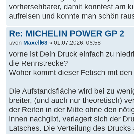
vorhersehbarer, damit konntest am k
aufreisen und konnte man schön raus
Re: MICHELIN POWER GP 2
von
Maxell63
» 01.07.2026, 06:58
vorne ist Dein Druck einfach zu niedri
die Rennstrecke?
Woher kommt dieser Fetisch mit den
Die Aufstandsfläche wird bei zu weni
breiter, (und auch nur theoretisch) v
der Reifen in der Mitte ohne den nöt
innen nachgibt, verlagert sich der D
Latsches. Die Verteilung des Drucks 