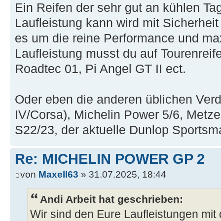
Ein Reifen der sehr gut an kühlen T
Laufleistung kann wird mit Sicherhe
es um die reine Performance und max
Laufleistung musst du auf Tourenreif
Roadtec 01, Pi Angel GT II ect.
Oder eben die anderen üblichen Ver
IV/Corsa), Michelin Power 5/6, Metz
S22/23, der aktuelle Dunlop Sportsm
Re: MICHELIN POWER GP 2
von
Maxell63
» 31.07.2025, 18:44
Andi Arbeit hat geschrieben:
Wir sind den Eure Laufleistungen mit