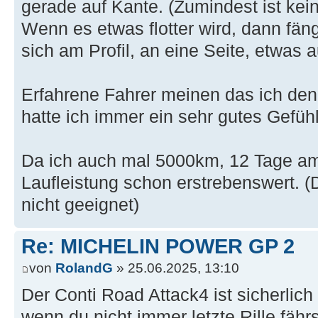
gerade auf Kante. (Zumindest ist ke
Wenn es etwas flotter wird, dann fän
sich am Profil, an eine Seite, etwas a
Erfahrene Fahrer meinen das ich den 
hatte ich immer ein sehr gutes Gefühl
Da ich auch mal 5000km, 12 Tage am
Laufleistung schon erstrebenswert. (
nicht geeignet)
Re: MICHELIN POWER GP 2
von
RolandG
» 25.06.2025, 13:10
Der Conti Road Attack4 ist sicherlich
wenn du nicht immer letzte Rille fäh