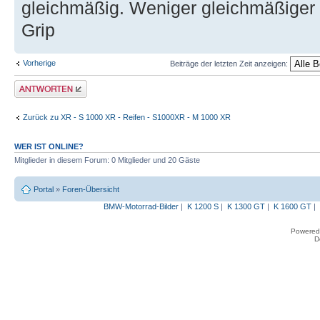
gleichmäßig. Weniger gleichmäßiger 
Grip
Vorherige
Beiträge der letzten Zeit anzeigen:
Antwort erstellen
Zurück zu XR - S 1000 XR - Reifen - S1000XR - M 1000 XR
WER IST ONLINE?
Mitglieder in diesem Forum: 0 Mitglieder und 20 Gäste
Portal
»
Foren-Übersicht
BMW-Motorrad-Bilder
|
K 1200 S
|
K 1300 GT
|
K 1600 GT
|
Powered
D