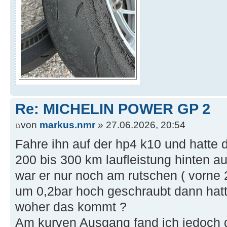
Re: MICHELIN POWER GP 2
von
markus.nmr
» 27.06.2026, 20:54
Fahre ihn auf der hp4 k10 und hatte 
200 bis 300 km laufleistung hinten a
war er nur noch am rutschen ( vorne 2
um 0,2bar hoch geschraubt dann hatt
woher das kommt ?
Am kurven Ausgang fand ich jedoch 