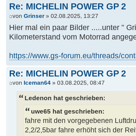
Re: MICHELIN POWER GP 2
von
Grinser
» 02.08.2025, 13:27
Hier mal ein paar Bilder .....unter " Gr
Kilometerstand vom Motorrad angeg
https://www.gs-forum.eu/threads/conti
Re: MICHELIN POWER GP 2
von
Iceman64
» 03.08.2025, 08:47
Ledenon hat geschrieben:
uwe65 hat geschrieben:
fahre mit den vorgegebenen Luftdru
2,2/2,5bar fahre erhöht sich der 