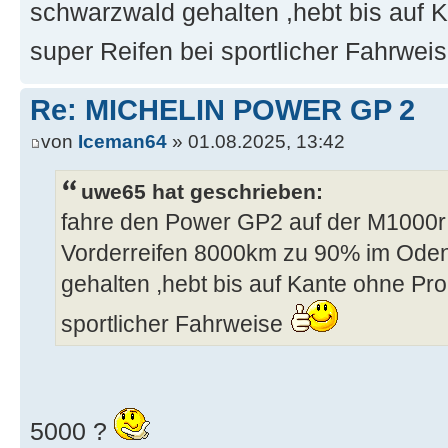
schwarzwald gehalten ,hebt bis auf K
super Reifen bei sportlicher Fahrwei
Re: MICHELIN POWER GP 2
von
Iceman64
» 01.08.2025, 13:42
uwe65 hat geschrieben:
fahre den Power GP2 auf der M1000r 
Vorderreifen 8000km zu 90% im Ode
gehalten ,hebt bis auf Kante ohne Pro
sportlicher Fahrweise
5000 ?