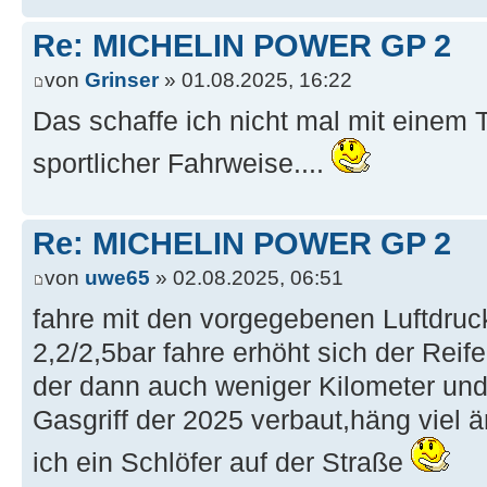
Re: MICHELIN POWER GP 2
von
Grinser
» 01.08.2025, 16:22
Das schaffe ich nicht mal mit einem 
sportlicher Fahrweise....
Re: MICHELIN POWER GP 2
von
uwe65
» 02.08.2025, 06:51
fahre mit den vorgegebenen Luftdruck
2,2/2,5bar fahre erhöht sich der Re
der dann auch weniger Kilometer und
Gasgriff der 2025 verbaut,häng viel ä
ich ein Schlöfer auf der Straße