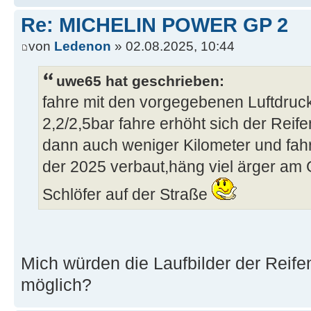
Re: MICHELIN POWER GP 2
von
Ledenon
» 02.08.2025, 10:44
uwe65 hat geschrieben:
fahre mit den vorgegebenen Luftdruck
2,2/2,5bar fahre erhöht sich der Rei
dann auch weniger Kilometer und fah
der 2025 verbaut,häng viel ärger am Ga
Schlöfer auf der Straße
Mich würden die Laufbilder der Reifen
möglich?