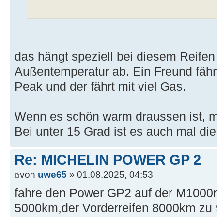
das hängt speziell bei diesem Reifen 
Außentemperatur ab. Ein Freund fährt
Peak und der fährt mit viel Gas.
Wenn es schön warm draussen ist, 
Bei unter 15 Grad ist es auch mal die
Re: MICHELIN POWER GP 2
von
uwe65
» 01.08.2025, 04:53
fahre den Power GP2 auf der M1000r 
5000km,der Vorderreifen 8000km z