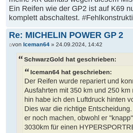
Ein Reifen wie der GP2 ist auf K69 n
komplett abschaltest. #Fehlkonstrukt
Re: MICHELIN POWER GP 2
von
Iceman64
» 24.09.2024, 14:42
SchwarzGold hat geschrieben:
Iceman64 hat geschrieben:
Der Reifen wurde repariert und kon
Ausfahrten mit 350 km und 250 km
hin habe ich den Luftdruck hinten von
Dies war die richtige Entscheidung. 
er noch machen, obwohl er "knapp"
3030km für einen HYPERSPORTREI