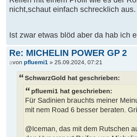
nicht,schaut einfach schrecklich aus.
Ist zwar etwas blöd aber da hab ich 
Re: MICHELIN POWER GP 2
von
pfluemi1
» 25.09.2024, 07:21
SchwarzGold hat geschrieben:
pfluemi1 hat geschrieben:
Für Sadinien brauchts meiner Mein
mit nem Road 6 besser beraten. Gri
@Iceman, das mit dem Rutschen auf 