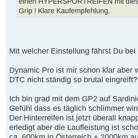
einen HYPERSPORTREIFEN mit dies
Grip ! Klare Kaufempfehlung.
Mit welcher Einstellung fährst Du bei
Dynamic Pro ist mir schon klar aber wi
DTC nicht ständig so brutal eingreift?
Ich bin grad mit dem GP2 auf Sardin
Gefühl dass es täglich schlimmer wir
Der Hinterreifen ist jetzt überall knap
erledigt aber die Laufleistung ist sc
ca. 600km in Österreich + 2000km au