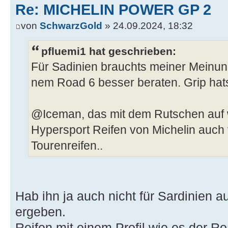
Re: MICHELIN POWER GP 2
von
SchwarzGold
» 24.09.2024, 18:32
pfluemi1 hat geschrieben:
Für Sadinien brauchts meiner Meinun
nem Road 6 besser beraten. Grip hat
@Iceman, das mit dem Rutschen auf w
Hypersport Reifen von Michelin auch 
Tourenreifen..
Hab ihn ja auch nicht für Sardinien a
ergeben.
Reifen mit einem Profil wie es der Ro