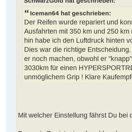
SchwarzGold hat geschrieben:
Iceman64 hat geschrieben:
Der Reifen wurde repariert und kon
Ausfahrten mit 350 km und 250 km
hin habe ich den Luftdruck hinten von
Dies war die richtige Entscheidung. 
er noch machen, obwohl er "knapp"
3030km für einen HYPERSPORTREI
unmöglichem Grip ! Klare Kaufempf
Mit welcher Einstellung fährst Du bei