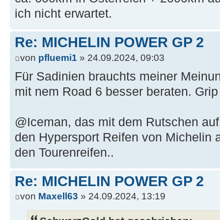
ich nicht erwartet.
Re: MICHELIN POWER GP 2
von
pfluemi1
» 24.09.2024, 09:03
Für Sadinien brauchts meiner Meinun
mit nem Road 6 besser beraten. Grip 
@Iceman, das mit dem Rutschen auf w
den Hypersport Reifen von Michelin a
den Tourenreifen..
Re: MICHELIN POWER GP 2
von
Maxell63
» 24.09.2024, 13:19