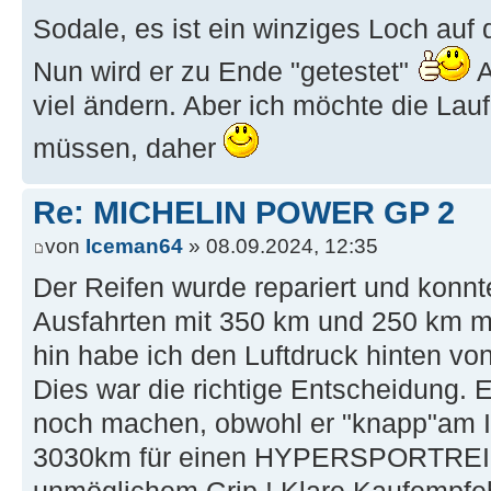
Sodale, es ist ein winziges Loch auf d
Nun wird er zu Ende "getestet"
A
viel ändern. Aber ich möchte die Lauf
müssen, daher
Re: MICHELIN POWER GP 2
von
Iceman64
» 08.09.2024, 12:35
Der Reifen wurde repariert und konnt
Ausfahrten mit 350 km und 250 km m
hin habe ich den Luftdruck hinten von 
Dies war die richtige Entscheidung. E
noch machen, obwohl er "knapp"am In
3030km für einen HYPERSPORTREIF