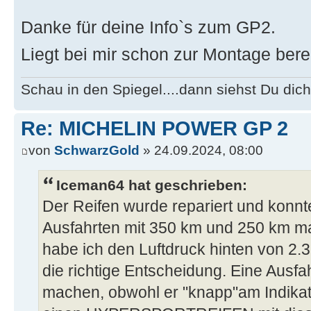
Danke für deine Info`s zum GP2.
Liegt bei mir schon zur Montage bere
Schau in den Spiegel....dann siehst Du dich
Re: MICHELIN POWER GP 2
von
SchwarzGold
» 24.09.2024, 08:00
Iceman64 hat geschrieben:
Der Reifen wurde repariert und konnt
Ausfahrten mit 350 km und 250 km ma
habe ich den Luftdruck hinten von 2.3 
die richtige Entscheidung. Eine Ausfah
machen, obwohl er "knapp"am Indikat