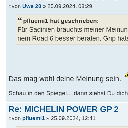
von
Uwe 20
» 25.09.2024, 08:29
pfluemi1 hat geschrieben:
Für Sadinien brauchts meiner Meinun
nem Road 6 besser beraten. Grip hat
Das mag wohl deine Meinung sein.
Schau in den Spiegel....dann siehst Du dich
Re: MICHELIN POWER GP 2
von
pfluemi1
» 25.09.2024, 12:41