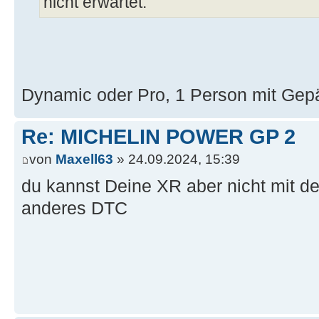
nicht erwartet.
Dynamic oder Pro, 1 Person mit Ge
Re: MICHELIN POWER GP 2
von
Maxell63
» 24.09.2024, 15:39
du kannst Deine XR aber nicht mit de
anderes DTC