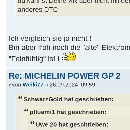
du kannst Deine XR aber nicht mit der
anderes DTC
Ich vergleich sie ja nicht !
Bin aber froh noch die "alte" Elektron
"Feinfühlig" ist !
Re: MICHELIN POWER GP 2
von
Weiki77
» 26.09.2024, 09:59
SchwarzGold hat geschrieben:
pfluemi1 hat geschrieben:
Uwe 20 hat geschrieben: