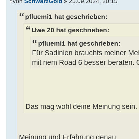
von
SchwarzGold
» 25.09.2024, 20:15
pfluemi1 hat geschrieben:
Uwe 20 hat geschrieben:
pfluemi1 hat geschrieben:
Für Sadinien brauchts meiner Me
mit nem Road 6 besser beraten. G
Das mag wohl deine Meinung sein.
Meinung und Erfahrung genau ..