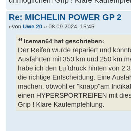
unmöglichem Grip ! Klare Kaufempfe
Re: MICHELIN POWER GP 2
von
Uwe 20
» 08.09.2024, 15:45
Iceman64 hat geschrieben:
Der Reifen wurde repariert und konnt
Ausfahrten mit 350 km und 250 km ma
habe ich den Luftdruck hinten von 2.3 
die richtige Entscheidung. Eine Ausfah
machen, obwohl er "knapp"am Indikat
einen HYPERSPORTREIFEN mit dies
Grip ! Klare Kaufempfehlung.