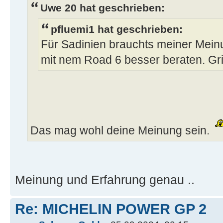
Uwe 20 hat geschrieben:
pfluemi1 hat geschrieben:
Für Sadinien brauchts meiner Mein
mit nem Road 6 besser beraten. Gri
Das mag wohl deine Meinung sein.
Meinung und Erfahrung genau ..
Re: MICHELIN POWER GP 2