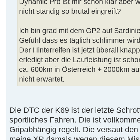
Dynamic Pro ist mir schon klar aber wi
nicht ständig so brutal eingreift?
Ich bin grad mit dem GP2 auf Sardini
Gefühl dass es täglich schlimmer wird
Der Hinterreifen ist jetzt überall knap
erledigt aber die Laufleistung ist sch
ca. 600km in Österreich + 2000km auf
nicht erwartet.
Die DTC der K69 ist der letzte Schrott
sportliches Fahren. Die ist vollkomm
Gripabhängig regelt. Die versaut den
meine XR damals wegen diesem Mist 