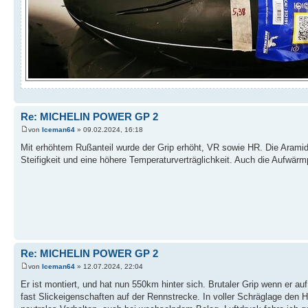
Re: MICHELIN POWER GP 2
von
Iceman64
» 09.02.2024, 16:18
Mit erhöhtem Rußanteil wurde der Grip erhöht, VR sowie HR. Die Aramid
Steifigkeit und eine höhere Temperaturverträglichkeit. Auch die Aufwärm
Re: MICHELIN POWER GP 2
von
Iceman64
» 12.07.2024, 22:04
Er ist montiert, und hat nun 550km hinter sich. Brutaler Grip wenn er auf
fast Slickeigenschaften auf der Rennstrecke. In voller Schräglage den Ha