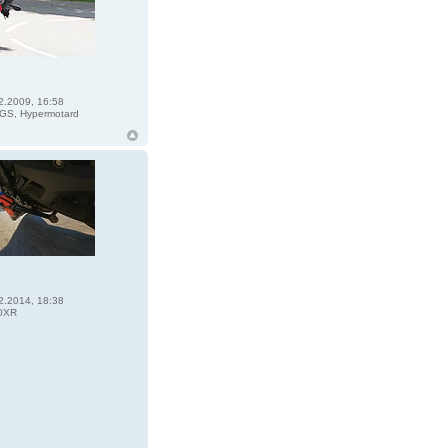
2.2009, 16:58
GS, Hypermotard
2.2014, 18:38
0XR