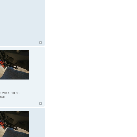
2.2014, 18:38
0XR