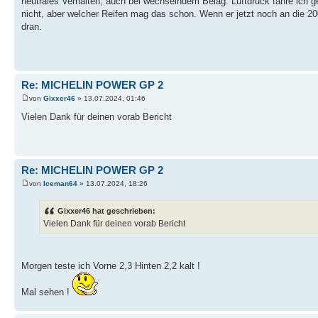
neutrales Verhalten, auch bei wechselndem Belag. Luftdruck fahre ich ge
nicht, aber welcher Reifen mag das schon. Wenn er jetzt noch an die 200
dran.
Re: MICHELIN POWER GP 2
von
Gixxer46
» 13.07.2024, 01:46
Vielen Dank für deinen vorab Bericht
Re: MICHELIN POWER GP 2
von
Iceman64
» 13.07.2024, 18:26
Gixxer46 hat geschrieben:
Vielen Dank für deinen vorab Bericht
Morgen teste ich Vorne 2,3 Hinten 2,2 kalt !
Mal sehen !