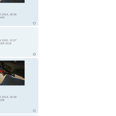
2.2014, 18:38
0XR
8.2020, 12:07
0XR 2018
2.2014, 18:38
0XR