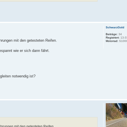
SchwarzGold
Beiträge:
34
Registriert:
13.0
ahrungen mit den getesteten Reifen.
Motorrad:
S1000
pannt wie er sich dann fährt.
gleiten notwendig ist?
ahrungen mit den getesteten Reifen.