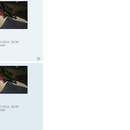
2.2014, 18:38
0XR
2.2014, 18:38
0XR