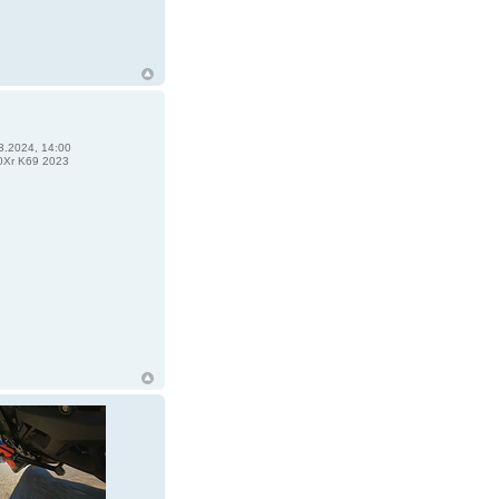
3.2024, 14:00
Xr K69 2023