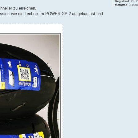
Registriert:
20.1
Motorrad:
S100
neller zu erreichen.
siert wie die Technik im POWER GP 2 aufgebaut ist und