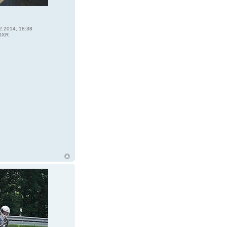
2.2014, 18:38
0XR