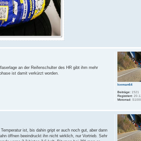
faserlage an der Reifenschulter des HR gibt ihm mehr
phase ist damit verkürzt worden.
Iceman64
Beiträge:
1521
Registriert:
20.1
Motorrad:
S100
 Temperatur ist, bis dahin gript er auch noch gut, aber dann
hn öffnen beeindruckt ihn nicht wirklich, nur Vortrieb. Sehr