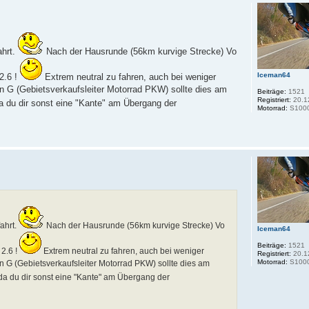
ahrt.
Nach der Hausrunde (56km kurvige Strecke) Vo
Iceman64
2.6 !
Extrem neutral zu fahren, auch bei weniger
in G (Gebietsverkaufsleiter Motorrad PKW) sollte dies am
Beiträge:
1521
Registriert:
20.1
a du dir sonst eine "Kante" am Übergang der
Motorrad:
S100
ahrt.
Nach der Hausrunde (56km kurvige Strecke) Vo
Iceman64
Beiträge:
1521
 2.6 !
Extrem neutral zu fahren, auch bei weniger
Registriert:
20.1
Motorrad:
S100
in G (Gebietsverkaufsleiter Motorrad PKW) sollte dies am
da du dir sonst eine "Kante" am Übergang der