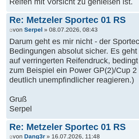
Reifen mit Vorsicht zu genießen ist.
Re: Metzeler Sportec 01 RS
von
Serpel
» 08.07.2026, 08:43
Darum geht es mir nicht - der Sporte
Bedingungen absolut sicher. Es geh
auf verringerten Reifendruck, beding
zum Beispiel ein Power GP(2)/Cup 2
deutlich unempfindlicher reagieren.)
Gruß
Serpel
Re: Metzeler Sportec 01 RS
von
Dang3r
» 16.07.2026, 11:48