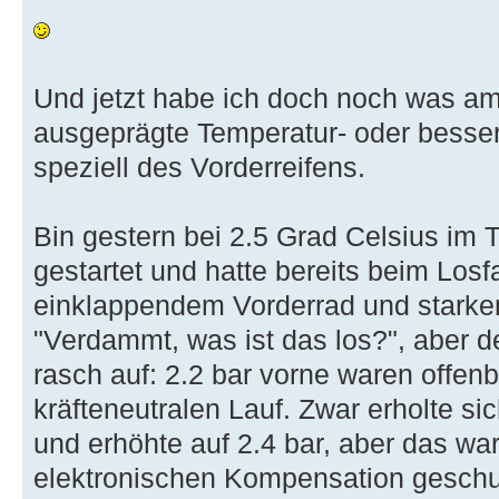
Und jetzt habe ich doch noch was a
ausgeprägte Temperatur- oder besser
speziell des Vorderreifens.
Bin gestern bei 2.5 Grad Celsius im 
gestartet und hatte bereits beim Losf
einklappendem Vorderrad und starken
"Verdammt, was ist das los?", aber de
rasch auf: 2.2 bar vorne waren offenba
kräfteneutralen Lauf. Zwar erholte si
und erhöhte auf 2.4 bar, aber das war
elektronischen Kompensation geschu