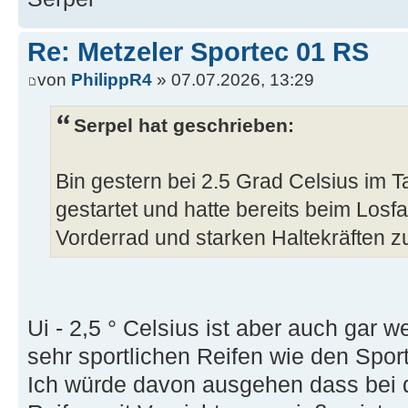
Re: Metzeler Sportec 01 RS
von
PhilippR4
» 07.07.2026, 13:29
Serpel hat geschrieben:
Bin gestern bei 2.5 Grad Celsius im T
gestartet und hatte bereits beim Los
Vorderrad und starken Haltekräften z
Ui - 2,5 ° Celsius ist aber auch gar w
sehr sportlichen Reifen wie den Spo
Ich würde davon ausgehen dass bei d