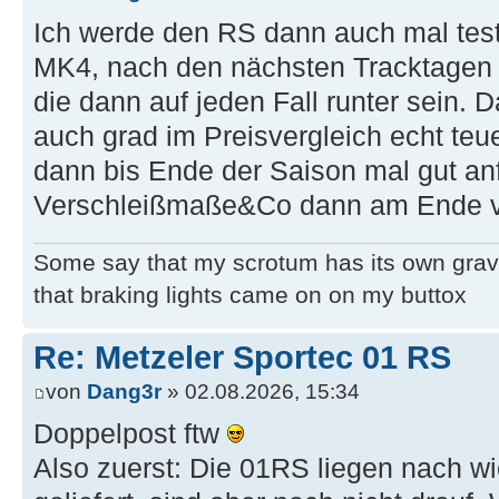
Ich werde den RS dann auch mal test
MK4, nach den nächsten Tracktage
die dann auf jeden Fall runter sein.
auch grad im Preisvergleich echt teu
dann bis Ende der Saison mal gut anf
Verschleißmaße&Co dann am Ende 
Some say that my scrotum has its own grav
that braking lights came on on my buttox
Re: Metzeler Sportec 01 RS
von
Dang3r
» 02.08.2026, 15:34
Doppelpost ftw
Also zuerst: Die 01RS liegen nach w