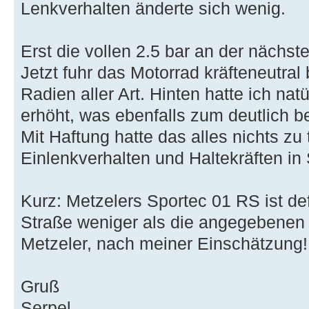
Lenkverhalten änderte sich wenig.
Erst die vollen 2.5 bar an der nächst
Jetzt fuhr das Motorrad kräfteneutral
Radien aller Art. Hinten hatte ich nat
erhöht, was ebenfalls zum deutlich b
Mit Haftung hatte das alles nichts zu t
Einlenkverhalten und Haltekräften in
Kurz: Metzelers Sportec 01 RS ist defi
Straße weniger als die angegebenen 2
Metzeler, nach meiner Einschätzung!
Gruß
Serpel