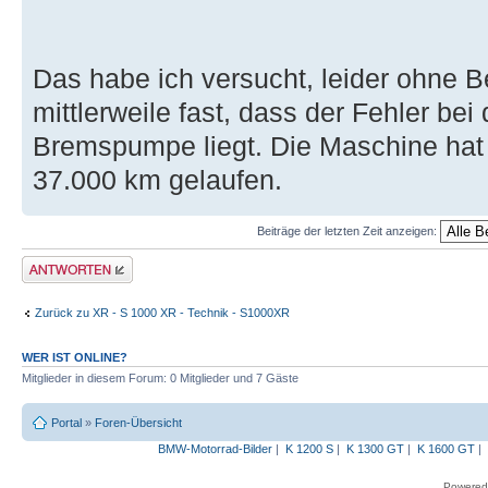
Das habe ich versucht, leider ohne B
mittlerweile fast, dass der Fehler be
Bremspumpe liegt. Die Maschine hat
37.000 km gelaufen.
Beiträge der letzten Zeit anzeigen:
Antwort erstellen
Zurück zu XR - S 1000 XR - Technik - S1000XR
WER IST ONLINE?
Mitglieder in diesem Forum: 0 Mitglieder und 7 Gäste
Portal
»
Foren-Übersicht
BMW-Motorrad-Bilder
|
K 1200 S
|
K 1300 GT
|
K 1600 GT
|
Powered