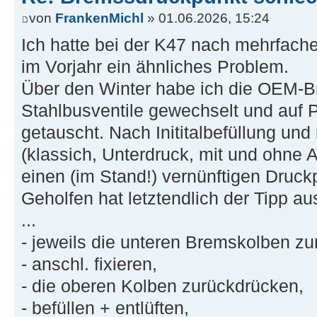
von
FrankenMichl
» 01.06.2026, 15:24
Ich hatte bei der K47 nach mehrfach
im Vorjahr ein ähnliches Problem.
Über den Winter habe ich die OEM-Br
Stahlbusventile gewechselt und auf
getauscht. Nach Inititalbefüllung un
(klassich, Unterdruck, mit und ohne 
einen (im Stand!) vernünftigen Druck
Geholfen hat letztendlich der Tipp
...
- jeweils die unteren Bremskolben z
- anschl. fixieren,
- die oberen Kolben zurückdrücken,
- befüllen + entlüften,