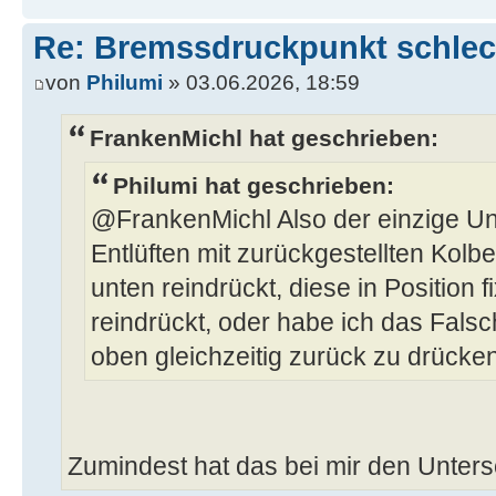
Re: Bremssdruckpunkt schlech
von
Philumi
» 03.06.2026, 18:59
FrankenMichl hat geschrieben:
Philumi hat geschrieben:
@FrankenMichl Also der einzige U
Entlüften mit zurückgestellten Kolbe
unten reindrückt, diese in Position f
reindrückt, oder habe ich das Fals
oben gleichzeitig zurück zu drücke
Zumindest hat das bei mir den Unters