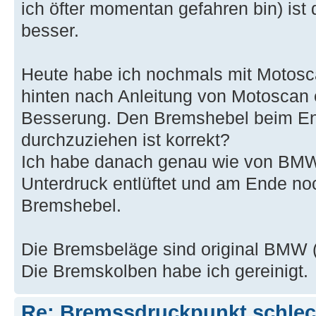
ich öfter momentan gefahren bin) is
besser.
Heute habe ich nochmals mit Motos
hinten nach Anleitung von Motoscan e
Besserung. Den Bremshebel beim Ent
durchzuziehen ist korrekt?
Ich habe danach genau wie von BMW
Unterdruck entlüftet und am Ende no
Bremshebel.
Die Bremsbeläge sind original BMW (
Die Bremskolben habe ich gereinigt.
Re: Bremssdruckpunkt schlech