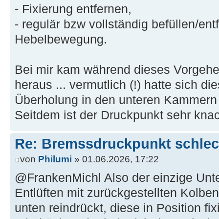
- Fixierung entfernen,
- regulär bzw vollständig befüllen/ent
Hebelbewegung.
Bei mir kam während dieses Vorgehens
heraus ... vermutlich (!) hatte sich d
Überholung in den unteren Kammern
Seitdem ist der Druckpunkt sehr knac
Re: Bremssdruckpunkt schlech
von
Philumi
» 01.06.2026, 17:22
@FrankenMichl Also der einzige Unt
Entlüften mit zurückgestellten Kolben
unten reindrückt, diese in Position fi