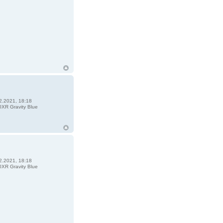
2.2021, 18:18
XR Gravity Blue
2.2021, 18:18
XR Gravity Blue