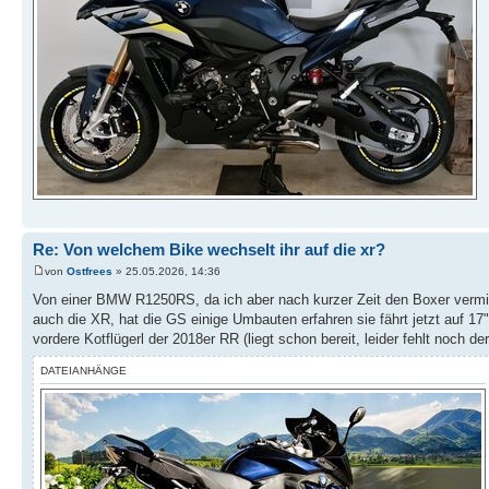
Re: Von welchem Bike wechselt ihr auf die xr?
von
Ostfrees
» 25.05.2026, 14:36
Von einer BMW R1250RS, da ich aber nach kurzer Zeit den Boxer vermis
auch die XR, hat die GS einige Umbauten erfahren sie fährt jetzt auf 17
vordere Kotflügerl der 2018er RR (liegt schon bereit, leider fehlt noch d
DATEIANHÄNGE