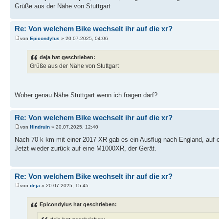
Grüße aus der Nähe von Stuttgart
Re: Von welchem Bike wechselt ihr auf die xr?
von
Epicondylus
» 20.07.2025, 04:06
deja hat geschrieben:
Grüße aus der Nähe von Stuttgart
Woher genau Nähe Stuttgart wenn ich fragen darf?
Re: Von welchem Bike wechselt ihr auf die xr?
von
Hindruin
» 20.07.2025, 12:40
Nach 70 k km mit einer 2017 XR gab es ein Ausflug nach England, auf 
Jetzt wieder zurück auf eine M1000XR, der Gerät.
Re: Von welchem Bike wechselt ihr auf die xr?
von
deja
» 20.07.2025, 15:45
Epicondylus hat geschrieben: