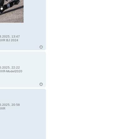
3.2025, 13:47
XR BJ 2024
6.2025, 22:22
XR-Model2020
5.2025, 20:58
0XR