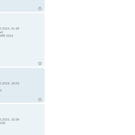
0.2024, 01:49
art
0RR 2024
2.2019, 18:03
R
5.2025, 20:58
0XR