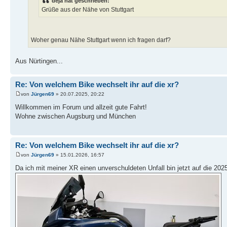
deja hat geschrieben:
Grüße aus der Nähe von Stuttgart
Woher genau Nähe Stuttgart wenn ich fragen darf?
Aus Nürtingen...
Re: Von welchem Bike wechselt ihr auf die xr?
von
Jürgen69
» 20.07.2025, 20:22
Willkommen im Forum und allzeit gute Fahrt!
Wohne zwischen Augsburg und München
Re: Von welchem Bike wechselt ihr auf die xr?
von
Jürgen69
» 15.01.2026, 16:57
Da ich mit meiner XR einen unverschuldeten Unfall bin jetzt auf die 20