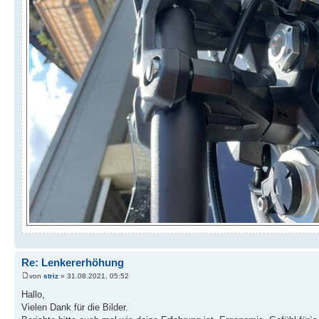
Re: Lenkererhöhung
von
striz
» 31.08.2021, 05:52
Hallo,
Vielen Dank für die Bilder.