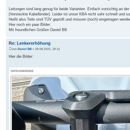
Leitungen sind lang genug für beide Varianten. Einfach vorsichtig an d
(Versteckte Kabelbinder). Leider ist unser KBA nicht sehr schnell und s
Heißt also Teile sind TÜV geprüft und müssen (noch) eingetragen werde
Hier noch ein paar Bilder:
Mit freundlichen Grüßen Daniel BB
Re: Lenkererhöhung
von
Daniel BB
» 29.08.2021, 20:11
Hier die Bilder:
DATEIANHÄNGE