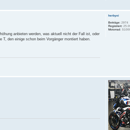
herbyei
Beiträge:
2974
Registriert:
25.0
Motorrad:
S100
höhung anbieten werden, was aktuell nicht der Fall ist, oder
e T, den einige schon beim Vorgänger montiert haben.