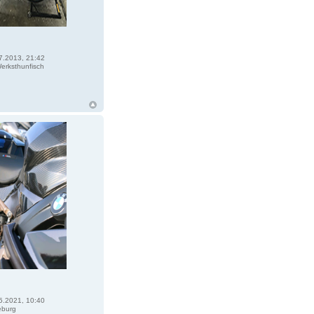
7.2013, 21:42
erksthunfisch
5.2021, 10:40
burg