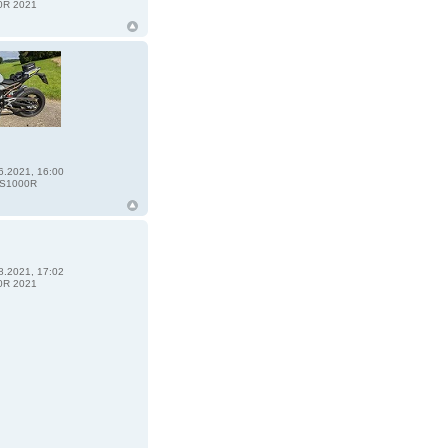
0R 2021
6.2021, 16:00
S1000R
8.2021, 17:02
0R 2021