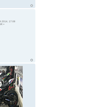
9.2014, 17:08
0R +