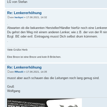
LG von Stefan
Re: Lenkererhöhung
von
herbyei
» 17.06.2021, 14:32
.
Abwarten ob die bekannten Hersteller/Händler hierfür noch eine Lenkerer
Du gehst den Weg mit einem anderen Lenker, wie z.B. der von der R nin
Bzgl. BE oder evtl. Eintragung musst Dich selbst drum kümmern.
.
Viele Grüße Herb
Eine Breze ist eine Breze und kein 8-Brötchen.
Re: Lenkererhöhung
von
RRwolli
» 17.06.2021, 14:35
musst aber auch schauen das die Leitungen noch lang genug sind.
Gruß
Wolfgang