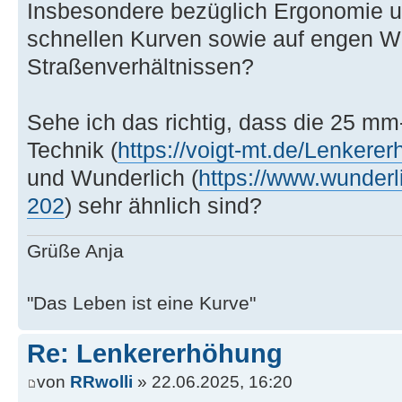
Insbesondere bezüglich Ergonomie u
schnellen Kurven sowie auf engen We
Straßenverhältnissen?
Sehe ich das richtig, dass die 25 mm
Technik (
https://voigt-mt.de/Lenkere
und Wunderlich (
https://www.wunderli
202
) sehr ähnlich sind?
Grüße Anja
"Das Leben ist eine Kurve"
Re: Lenkererhöhung
von
RRwolli
» 22.06.2025, 16:20