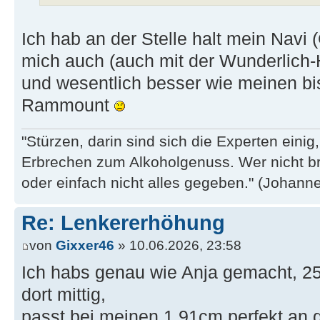
Ich hab an der Stelle halt mein Navi 
mich auch (auch mit der Wunderlich-H
und wesentlich besser wie meinen bi
Rammount
"Stürzen, darin sind sich die Experten eini
Erbrechen zum Alkoholgenuss. Wer nicht b
oder einfach nicht alles gegeben." (Johannes
Re: Lenkererhöhung
von
Gixxer46
» 10.06.2026, 23:58
Ich habs genau wie Anja gemacht, 2
dort mittig,
passt bei meinen 1.91cm perfekt an 