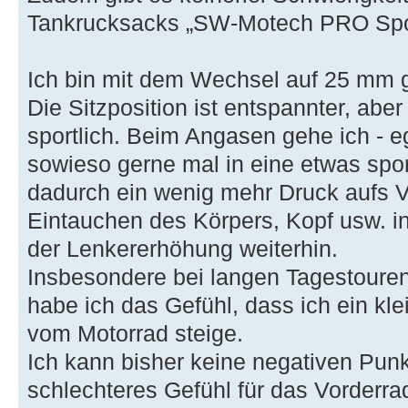
Tankrucksacks „SW-Motech PRO Spo
Ich bin mit dem Wechsel auf 25 mm g
Die Sitzposition ist entspannter, ab
sportlich. Beim Angasen gehe ich - e
sowieso gerne mal in eine etwas spor
dadurch ein wenig mehr Druck aufs Vo
Eintauchen des Körpers, Kopf usw. in
der Lenkererhöhung weiterhin.
Insbesondere bei langen Tagestoure
habe ich das Gefühl, dass ich ein kl
vom Motorrad steige.
Ich kann bisher keine negativen Punk
schlechteres Gefühl für das Vorderr