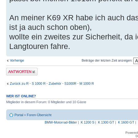
An meiner K69 XR habe ich auch das
ist ja auch schon oben),
wollte ein zweites zur Sicherheit, da 
Langtouren fahre.
Vorherige
Beiträge der letzten Zeit anzeigen:
Antwort erstellen
Zurück zu R - S 1000 R - Zubehör - S1000R - M 1000 R
WER IST ONLINE?
Mitglieder in diesem Forum: 0 Mitglieder und 10 Gäste
Portal
»
Foren-Übersicht
BMW-Motorrad-Bilder
|
K 1200 S
|
K 1300 GT
|
K 1600 GT
|
Powered
D