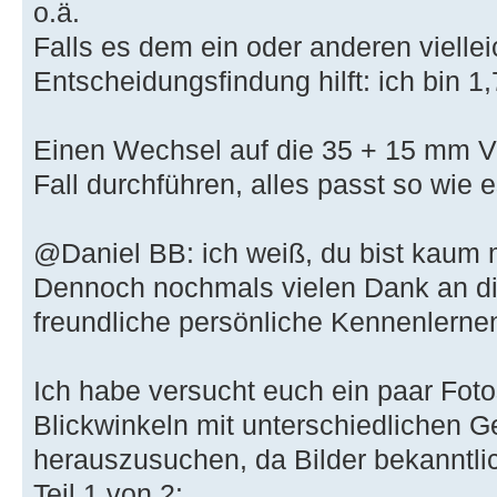
o.ä.
Falls es dem ein oder anderen viellei
Entscheidungsfindung hilft: ich bin 1
Einen Wechsel auf die 35 + 15 mm Ve
Fall durchführen, alles passt so wie es
@Daniel BB: ich weiß, du bist kaum
Dennoch nochmals vielen Dank an die
freundliche persönliche Kennenlerne
Ich habe versucht euch ein paar Fot
Blickwinkeln mit unterschiedlichen 
herauszusuchen, da Bilder bekanntli
Teil 1 von 2: