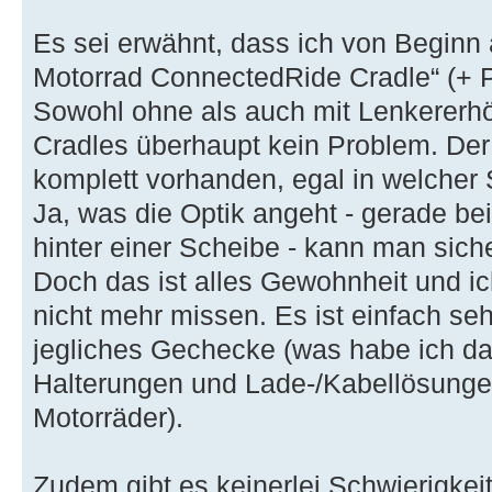
Es sei erwähnt, dass ich von Begin
Motorrad ConnectedRide Cradle“ (+ 
Sowohl ohne als auch mit Lenkererhö
Cradles überhaupt kein Problem. Der 
komplett vorhanden, egal in welcher S
Ja, was die Optik angeht - gerade bei
hinter einer Scheibe - kann man siche
Doch das ist alles Gewohnheit und ic
nicht mehr missen. Es ist einfach se
jegliches Gechecke (was habe ich da
Halterungen und Lade-/Kabellösunge
Motorräder).
Zudem gibt es keinerlei Schwierigke