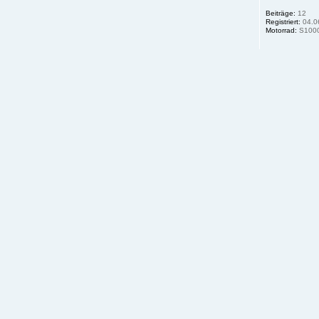
Beiträge:
12
Registriert:
04.0
Motorrad:
S100