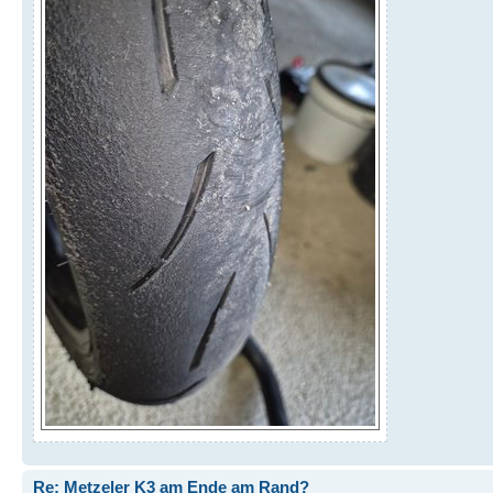
Re: Metzeler K3 am Ende am Rand?