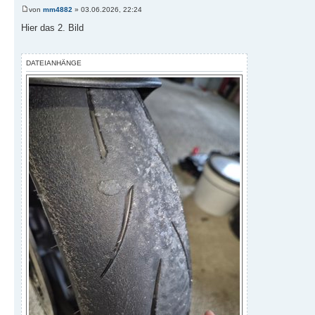
von
mm4882
» 03.06.2026, 22:24
Hier das 2. Bild
DATEIANHÄNGE