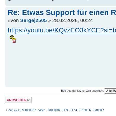
Re: Etwas Support für einen R
von
Sergej2505
» 28.02.2026, 00:24
https://youtu.be/KQvzEO3kYCE?si=
Beiträge der letzten Zeit anzeigen:
Antwort erstellen
Zurück zu S 1000 RR - Video - S1000RR - HP4 - HP 4 - S 1000 R - S1000R