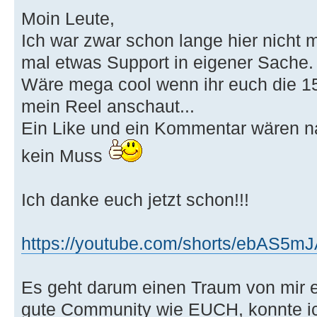
Moin Leute,
Ich war zwar schon lange hier nicht m
mal etwas Support in eigener Sache.
Wäre mega cool wenn ihr euch die 15
mein Reel anschaut...
Ein Like und ein Kommentar wären nat
kein Muss
Ich danke euch jetzt schon!!!
https://youtube.com/shorts/ebAS5
Es geht darum einen Traum von mir 
gute Community wie EUCH, konnte i