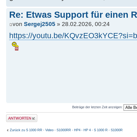
Re: Etwas Support für einen R
von
Sergej2505
» 28.02.2026, 00:24
https://youtu.be/KQvzEO3kYCE?si=
Beiträge der letzten Zeit anzeigen:
Antwort erstellen
Zurück zu S 1000 RR - Video - S1000RR - HP4 - HP 4 - S 1000 R - S1000R