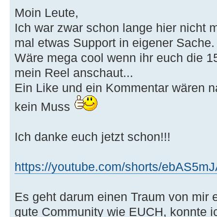
Moin Leute,
Ich war zwar schon lange hier nicht m
mal etwas Support in eigener Sache.
Wäre mega cool wenn ihr euch die 15
mein Reel anschaut...
Ein Like und ein Kommentar wären nat
kein Muss
Ich danke euch jetzt schon!!!
https://youtube.com/shorts/ebAS5
Es geht darum einen Traum von mir 
gute Community wie EUCH, konnte i