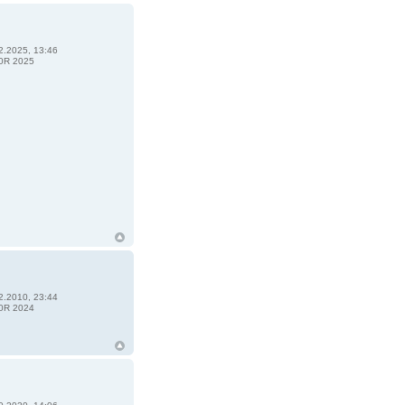
2.2025, 13:46
0R 2025
2.2010, 23:44
0R 2024