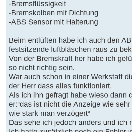
-Bremsflüssigkeit
-Bremskolben mit Dichtung
-ABS Sensor mit Halterung
Beim entlüften habe ich auch den A
festsitzende luftbläschen raus zu b
Von der Bremskraft her habe ich gefü
so nicht richtig sein.
War auch schon in einer Werkstatt 
der Herr dass alles funktioniert.
Als ich ihn gefragt habe wieso dann 
er:“das ist nicht die Anzeige wie seh
wie stark man verzögert“
Das sehe ich jedoch anders und ich 
Ich hatte zusätzlich noch ein Fehler