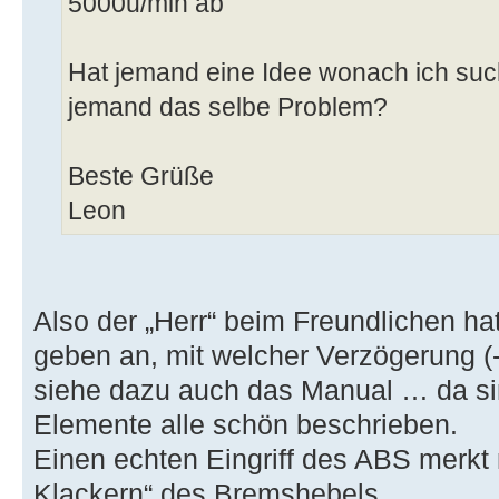
5000u/min ab
Hat jemand eine Idee wonach ich suc
jemand das selbe Problem?
Beste Grüße
Leon
Also der „Herr“ beim Freundlichen ha
geben an, mit welcher Verzögerung (
siehe dazu auch das Manual … da sin
Elemente alle schön beschrieben.
Einen echten Eingriff des ABS mer
Klackern“ des Bremshebels.