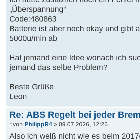
„Überspannung“
Code:480863
Batterie ist aber noch okay und gibt 
5000u/min ab
Hat jemand eine Idee wonach ich suc
jemand das selbe Problem?
Beste Grüße
Leon
Re: ABS Regelt bei jeder Brem
von
PhilippR4
» 09.07.2026, 12:26
Also ich weiß nicht wie es beim 2017