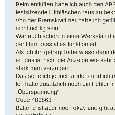
Beim entlüften habe ich auch den AB
festsitzende luftbläschen raus zu b
Von der Bremskraft her habe ich gefüh
nicht richtig sein.
War auch schon in einer Werkstatt d
der Herr dass alles funktioniert.
Als ich ihn gefragt habe wieso dann d
er:“das ist nicht die Anzeige wie sehr
stark man verzögert“
Das sehe ich jedoch anders und ich m
Ich hatte zusätzlich noch ein Fehler 
„Überspannung“
Code:480863
Batterie ist aber noch okay und gibt a