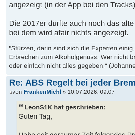
angezeigt (in der App bei den Tracks)
Die 2017er dürfte auch noch das alt
bei dem wird afair nichts angezeigt.
"Stürzen, darin sind sich die Experten eini
Erbrechen zum Alkoholgenuss. Wer nicht b
oder einfach nicht alles gegeben." (Johannes
Re: ABS Regelt bei jeder Brem
von
FrankenMichl
» 10.07.2026, 09:07
LeonS1K hat geschrieben:
Guten Tag,
Habe seit geraumer Zeit folgendes 