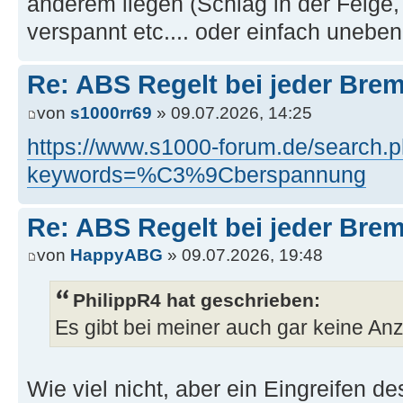
anderem liegen (Schlag in der Felge,
verspannt etc.... oder einfach unebe
Re: ABS Regelt bei jeder Brem
von
s1000rr69
» 09.07.2026, 14:25
https://www.s1000-forum.de/search.
keywords=%C3%9Cberspannung
Re: ABS Regelt bei jeder Brem
von
HappyABG
» 09.07.2026, 19:48
PhilippR4 hat geschrieben:
Es gibt bei meiner auch gar keine Anz
Wie viel nicht, aber ein Eingreifen d